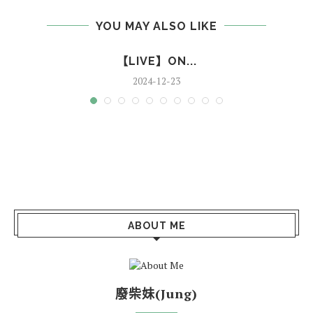
YOU MAY ALSO LIKE
【LIVE】ON...
2024-12-23
ABOUT ME
廢柴妹(Jung)