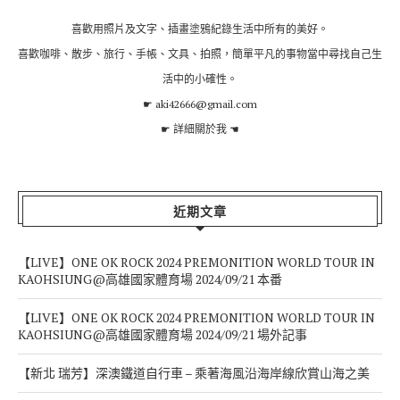
喜歡用照片及文字、插畫塗鴉紀錄生活中所有的美好。
喜歡咖啡、散步、旅行、手帳、文具、拍照，簡單平凡的事物當中尋找自己生
活中的小確性。
☛ aki42666@gmail.com
☛
詳細關於我
☚
近期文章
【LIVE】ONE OK ROCK 2024 PREMONITION WORLD TOUR IN
KAOHSIUNG@高雄國家體育場 2024/09/21 本番
【LIVE】ONE OK ROCK 2024 PREMONITION WORLD TOUR IN
KAOHSIUNG@高雄國家體育場 2024/09/21 場外記事
【新北 瑞芳】深澳鐵道自行車 – 乘著海風沿海岸線欣賞山海之美