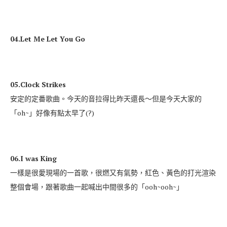
04.Let Me Let You Go
05.Clock Strikes
安定的定番歌曲。今天的音拉得比昨天還長～但是今天大家的
「oh~」好像有點太早了(?)
06.I was King
一樣是很愛現場的一首歌，很燃又有氣勢，紅色、黃色的打光渲染
整個會場，跟著歌曲一起喊出中間很多的「ooh~ooh~」