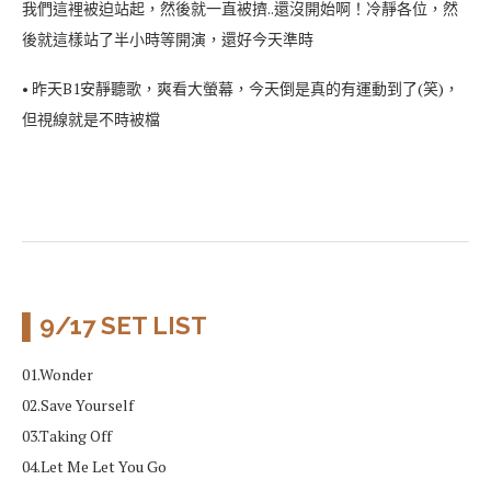
我們這裡被迫站起，然後就一直被擠..還沒開始啊！冷靜各位，然
後就這樣站了半小時等開演，還好今天準時
• 昨天B1安靜聽歌，爽看大螢幕，今天倒是真的有運動到了(笑)，
但視線就是不時被檔
▌9/17 SET LIST
01.Wonder
02.Save Yourself
03.Taking Off
04.Let Me Let You Go