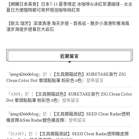
【網購日本美食】日本7-11 夏季限定 冰咖啡&冰紅茶濃縮球 – 炎炎
夏日方便隨時都可來杯現泡咖啡與紅茶
【新北 瑞芳】深澳漁港 海天步道、酋長岩 – 散步小漁港吹著海風
漫步海堤步道看巨大岩石
近期留言
「
jung42666blog
」於〈
【文具開箱試色】KURETAKE吳竹 ZIG
Clean Color Dot 單頭點點筆 粉彩色 6色
〉發佈留言
「
ANN
」於〈
【文具開箱試色】KURETAKE吳竹 ZIG Clean Color
Dot 單頭點點筆 粉彩色 6色
〉發佈留言
「
jung42666blog
」於〈
【文具開箱測試】SEED Clear Radar透明
橡皮擦&Snu Radar變色橡皮擦
〉發佈留言
「
JEANY
」於〈
【文具開箱測試】SEED Clear Radar透明橡皮擦