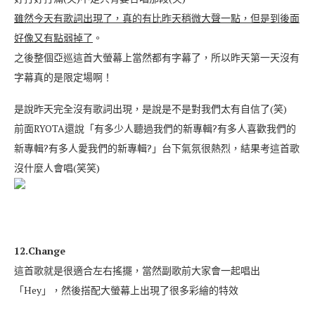
雖然今天有歌詞出現了，真的有比昨天稍微大聲一點，但是到後面
好像又有點弱掉了
。
之後整個亞巡這首大螢幕上當然都有字幕了，所以昨天第一天沒有
字幕真的是限定場啊！
是說昨天完全沒有歌詞出現，是說是不是對我們太有自信了(笑)
前面RYOTA還說「有多少人聽過我們的新專輯?有多人喜歡我們的
新專輯?有多人愛我們的新專輯?」台下氣氛很熱烈，結果考這首歌
沒什麼人會唱(笑笑)
12.Change
這首歌就是很適合左右搖擺，當然副歌前大家會一起唱出
「Hey」，然後搭配大螢幕上出現了很多彩繪的特效