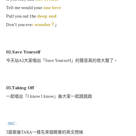
Tell me would your
one love
Pull you out the
deep end
Don’t you eve
r
wonder？
」
02.Save Yourself
今天站A2大家唱出「Save Yourself」的聲音真的很大聲了。
03.Taking Off
一起唱出「I know I know」後大家一起跳跳跳
-MC-
3首歌後TAKA一樣先來個簡單的英文問候