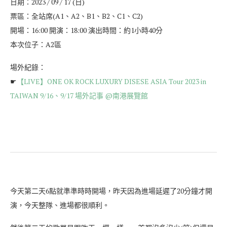
日期：2023 / 09 / 17 (日)
票區：全站席(A1、A2、B1、B2、C1、C2)
開場：16:00 開演：18:00 演出時間：約1小時40分
本次位子：A2區
場外紀錄：
☛
【LIVE】ONE OK ROCK LUXURY DISESE ASIA Tour 2023 in
TAIWAN 9/16、9/17 場外記事 @南港展覽館
今天第二天6點就準準時時開場，昨天因為進場延遲了20分鐘才開
演，今天整隊、進場都很順利。