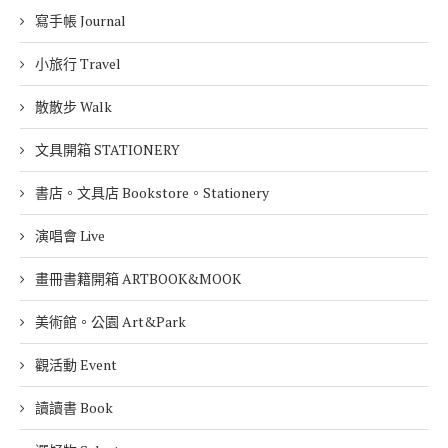
寫手帳 Journal
小旅行 Travel
散散步 Walk
文具開箱 STATIONERY
書店。文具店 Bookstore。Stationery
演唱會 Live
畫冊書籍開箱 ARTBOOK&MOOK
美術館。公園 Art&Park
觀活動 Event
讀讀書 Book