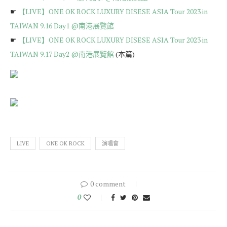
☛
【LIVE】ONE OK ROCK LUXURY DISESE ASIA Tour 2023 in
TAIWAN 9.16 Day1 @南港展覽館
☛
【LIVE】ONE OK ROCK LUXURY DISESE ASIA Tour 2023 in
TAIWAN 9.17 Day2 @南港展覽館
(本篇)
LIVE
ONE OK ROCK
演唱會
0 comment
0