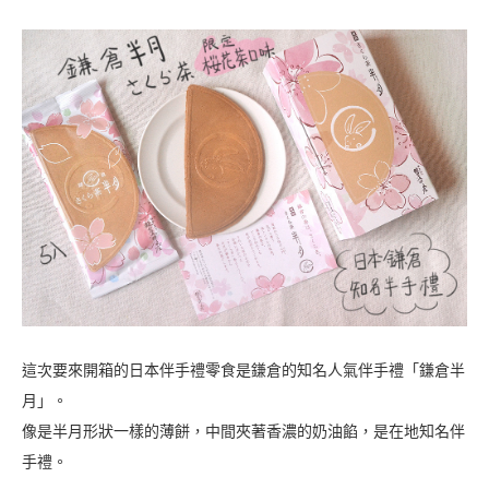
這次要來開箱的日本伴手禮零食是鎌倉的知名人氣伴手禮「鎌倉半
月」。
像是半月形狀一樣的薄餅，中間夾著香濃的奶油餡，是在地知名伴
手禮。