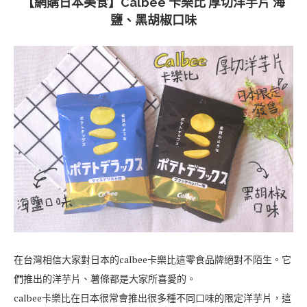
【網購日本美食】Calbee 卡樂比 厚切洋芋片 海
鹽、黑胡椒口味
在台灣相信大家對日本的calbee卡樂比這零食品牌絕對不陌生。它
們推出的洋芋片、薯條都是大家所喜愛的。
calbee卡樂比在日本很常會推出很多種不同口味的限定洋芋片，這