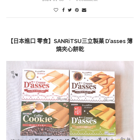
【日本進口 零食】SANRiTSU三立製菓 D’asses 薄
燒夾心餅乾