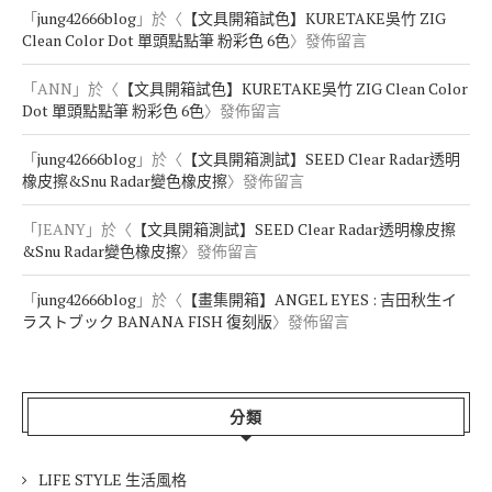
「
jung42666blog
」於〈
【文具開箱試色】KURETAKE吳竹 ZIG
Clean Color Dot 單頭點點筆 粉彩色 6色
〉發佈留言
「
ANN
」於〈
【文具開箱試色】KURETAKE吳竹 ZIG Clean Color
Dot 單頭點點筆 粉彩色 6色
〉發佈留言
「
jung42666blog
」於〈
【文具開箱測試】SEED Clear Radar透明
橡皮擦&Snu Radar變色橡皮擦
〉發佈留言
「
JEANY
」於〈
【文具開箱測試】SEED Clear Radar透明橡皮擦
&Snu Radar變色橡皮擦
〉發佈留言
「
jung42666blog
」於〈
【畫集開箱】ANGEL EYES : 吉田秋生イ
ラストブック BANANA FISH 復刻版
〉發佈留言
分類
LIFE STYLE 生活風格