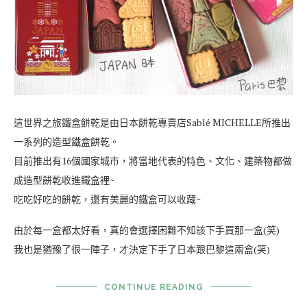
這世界之旅鐵盒餅乾是由日本餅乾專賣店Sablé MICHELLE所推出
一系列的造型鐵盒餅乾。
目前推出有16個國家城市，將當地代表的特色、文化、建築物都做
成造型餅乾收進鐵盒裡~
吃吃好吃的餅乾，還有美麗的鐵盒可以收藏~
由於每一盒都太好看，真的會選擇困難不知該下手買那一盒(笑)
我也是猶豫了很一陣子，才決定下手了日本跟巴黎這兩盒(笑)
CONTINUE READING