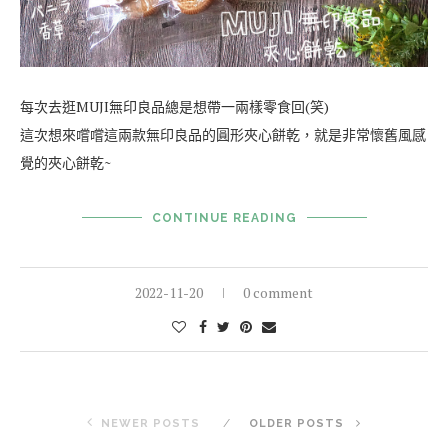
每次去逛MUJI無印良品總是想帶一兩樣零食回(笑)
這次想來嚐嚐這兩款無印良品的圓形夾心餅乾，就是非常懷舊風感
覺的夾心餅乾~
CONTINUE READING
2022-11-20
0 comment
NEWER POSTS
OLDER POSTS