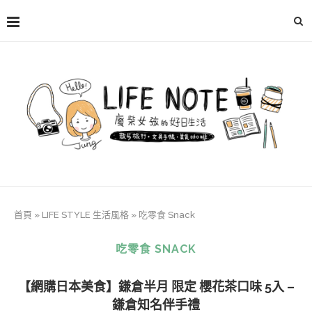
首頁
»
LIFE STYLE 生活風格
»
吃零食 Snack
吃零食 SNACK
【網購日本美食】鎌倉半月 限定 櫻花茶口味 5入 –
鎌倉知名伴手禮