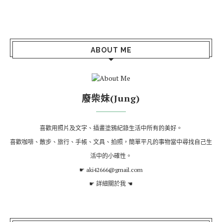
ABOUT ME
廢柴妹(Jung)
喜歡用照片及文字、插畫塗鴉紀錄生活中所有的美好。
喜歡咖啡、散步、旅行、手帳、文具、拍照，簡單平凡的事物當中尋找自己生
活中的小確性。
☛ aki42666@gmail.com
☛
詳細關於我
☚