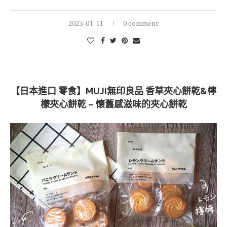
2023-01-11
0 comment
【日本進口 零食】MUJI無印良品 香草夾心餅乾&檸
檬夾心餅乾 – 懷舊感滋味的夾心餅乾