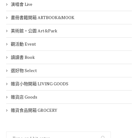
演唱會 Live
畫冊書籍開箱 ARTBOOK&MOOK
美術館。公園 Art&Park
觀活動 Event
讀讀書 Book
選好物 Select
雜貨小物開箱 LIVING GOODS
雜貨店 Goods
雜貨食品開箱 GROCERY