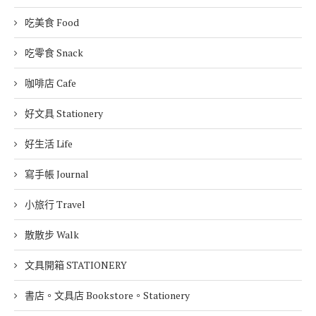
吃美食 Food
吃零食 Snack
咖啡店 Cafe
好文具 Stationery
好生活 Life
寫手帳 Journal
小旅行 Travel
散散步 Walk
文具開箱 STATIONERY
書店。文具店 Bookstore。Stationery