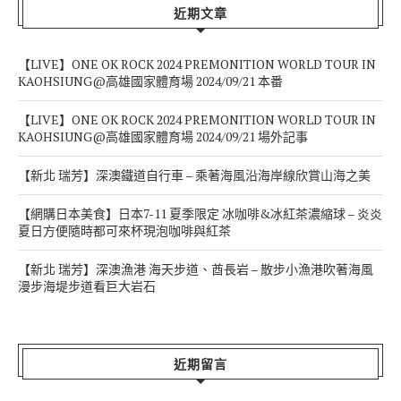
近期文章
【LIVE】ONE OK ROCK 2024 PREMONITION WORLD TOUR IN
KAOHSIUNG@高雄國家體育場 2024/09/21 本番
【LIVE】ONE OK ROCK 2024 PREMONITION WORLD TOUR IN
KAOHSIUNG@高雄國家體育場 2024/09/21 場外記事
【新北 瑞芳】深澳鐵道自行車 – 乘著海風沿海岸線欣賞山海之美
【網購日本美食】日本7-11 夏季限定 冰咖啡&冰紅茶濃縮球 – 炎炎
夏日方便隨時都可來杯現泡咖啡與紅茶
【新北 瑞芳】深澳漁港 海天步道、酋長岩 – 散步小漁港吹著海風
漫步海堤步道看巨大岩石
近期留言