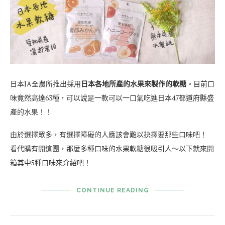
日本JA全農所推出採用
日本各地所產的水果來製作的軟糖
。目前口
味竟然高達63種，可以說是一款可以一口氣吃進日本47都道府縣盛
產的水果！！
由於選擇眾多，有選擇障礙的人應該會難以抉擇要那些口味吧！
看代購有開這團，那麼多種口味的水果軟糖很吸引人～以下就來開
箱其中5種口味來介紹吧！
CONTINUE READING