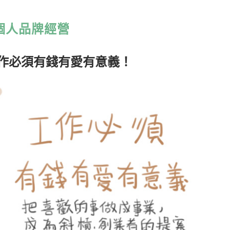
個人品牌經營
作必須有錢有愛有意義！