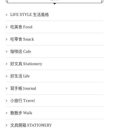
LIFE STYLE 生活風格
吃美食 Food
吃零食 Snack
咖啡店 Cafe
好文具 Stationery
好生活 Life
寫手帳 Journal
小旅行 Travel
散散步 Walk
文具開箱 STATIONERY