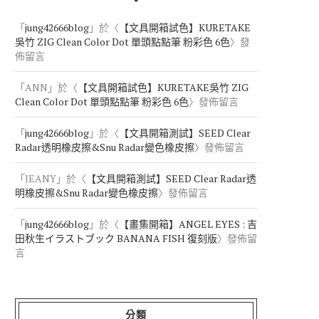
「
jung42666blog
」於〈
【文具開箱試色】KURETAKE
吳竹 ZIG Clean Color Dot 單頭點點筆 粉彩色 6色
〉發
佈留言
「
ANN
」於〈
【文具開箱試色】KURETAKE吳竹 ZIG
Clean Color Dot 單頭點點筆 粉彩色 6色
〉發佈留言
「
jung42666blog
」於〈
【文具開箱測試】SEED Clear
Radar透明橡皮擦&Snu Radar變色橡皮擦
〉發佈留言
「
JEANY
」於〈
【文具開箱測試】SEED Clear Radar透
明橡皮擦&Snu Radar變色橡皮擦
〉發佈留言
「
jung42666blog
」於〈
【畫集開箱】ANGEL EYES : 吉
田秋生イラストブック BANANA FISH 復刻版
〉發佈留
言
分類