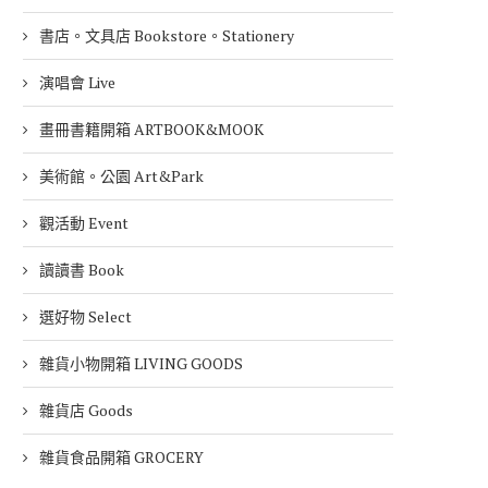
書店。文具店 Bookstore。Stationery
演唱會 Live
畫冊書籍開箱 ARTBOOK&MOOK
美術館。公園 Art&Park
觀活動 Event
讀讀書 Book
選好物 Select
雜貨小物開箱 LIVING GOODS
雜貨店 Goods
雜貨食品開箱 GROCERY