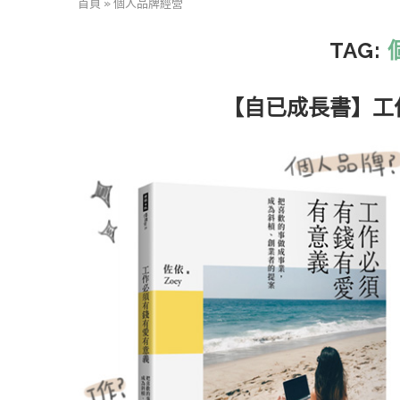
首頁
»
個人品牌經營
TAG:
【自已成長書】工