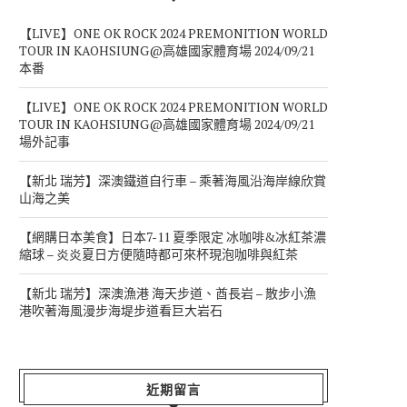
【LIVE】ONE OK ROCK 2024 PREMONITION WORLD
TOUR IN KAOHSIUNG@高雄國家體育場 2024/09/21
本番
【LIVE】ONE OK ROCK 2024 PREMONITION WORLD
TOUR IN KAOHSIUNG@高雄國家體育場 2024/09/21
場外記事
【新北 瑞芳】深澳鐵道自行車 – 乘著海風沿海岸線欣賞
山海之美
【網購日本美食】日本7-11 夏季限定 冰咖啡&冰紅茶濃
縮球 – 炎炎夏日方便隨時都可來杯現泡咖啡與紅茶
【新北 瑞芳】深澳漁港 海天步道、酋長岩 – 散步小漁
港吹著海風漫步海堤步道看巨大岩石
近期留言