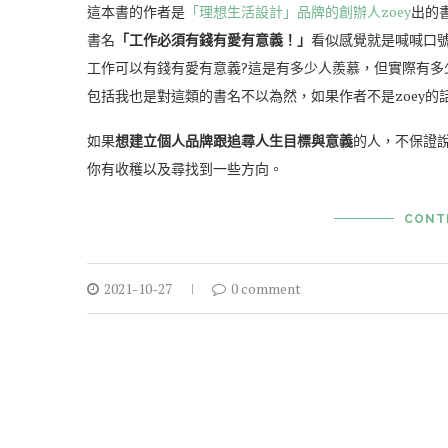
這本書的作者是
「理想生活設計」品牌的創辦人zoey
出的
書名
「工作必須有錢有愛有意義！」
看似感覺就是喊喊口
工作可以有錢有愛有意義?這是有多少人羨慕，但實際有多
包括我也是對這類的書名不以為然，如果作者不是zoey的
如果
想建立個人品牌跟追尋人生目標與意義
的人，不保證
你有收穫以及尋找到一些方向。
CONT
2021-10-27
0 comment