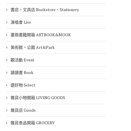
書店。文具店 Bookstore。Stationery
演唱會 Live
畫冊書籍開箱 ARTBOOK&MOOK
美術館。公園 Art&Park
觀活動 Event
讀讀書 Book
選好物 Select
雜貨小物開箱 LIVING GOODS
雜貨店 Goods
雜貨食品開箱 GROCERY