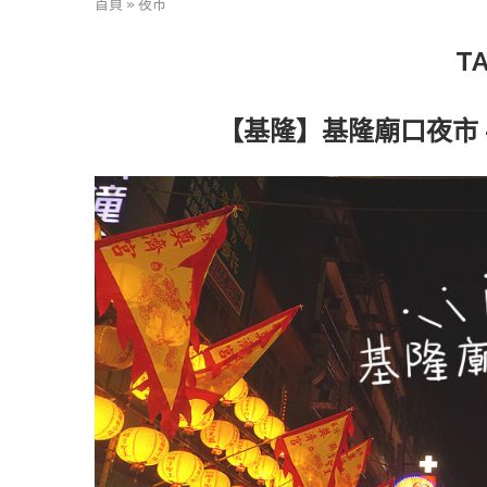
首頁
»
夜市
T
【基隆】基隆廟口夜市 