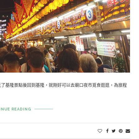
玩了基隆景點後回到基隆，就剛好可以去廟口夜市覓食逛逛，為旅程
INUE READING