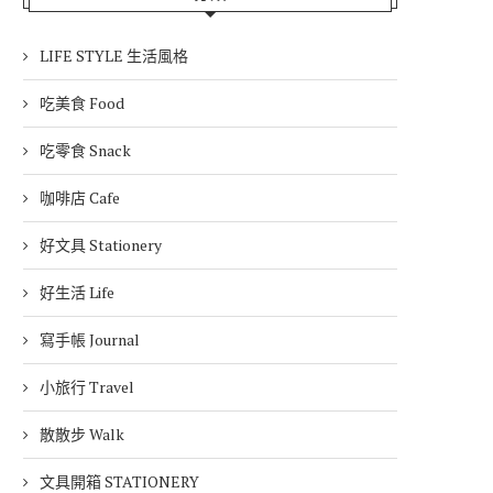
LIFE STYLE 生活風格
吃美食 Food
吃零食 Snack
咖啡店 Cafe
好文具 Stationery
好生活 Life
寫手帳 Journal
小旅行 Travel
散散步 Walk
文具開箱 STATIONERY