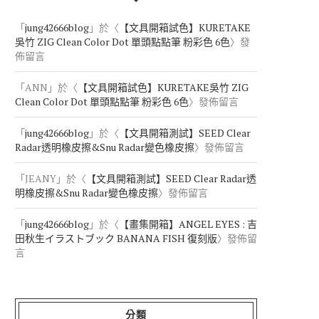
「
jung42666blog
」於〈
【文具開箱試色】KURETAKE
吳竹 ZIG Clean Color Dot 單頭點點筆 粉彩色 6色
〉發
佈留言
「
ANN
」於〈
【文具開箱試色】KURETAKE吳竹 ZIG
Clean Color Dot 單頭點點筆 粉彩色 6色
〉發佈留言
「
jung42666blog
」於〈
【文具開箱測試】SEED Clear
Radar透明橡皮擦&Snu Radar變色橡皮擦
〉發佈留言
「
JEANY
」於〈
【文具開箱測試】SEED Clear Radar透
明橡皮擦&Snu Radar變色橡皮擦
〉發佈留言
「
jung42666blog
」於〈
【畫集開箱】ANGEL EYES : 吉
田秋生イラストブック BANANA FISH 復刻版
〉發佈留
言
分類