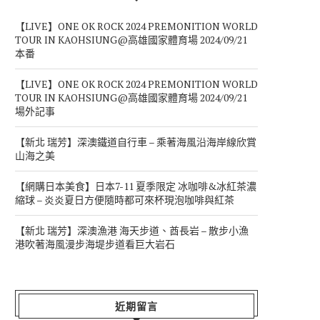
【LIVE】ONE OK ROCK 2024 PREMONITION WORLD
TOUR IN KAOHSIUNG@高雄國家體育場 2024/09/21
本番
【LIVE】ONE OK ROCK 2024 PREMONITION WORLD
TOUR IN KAOHSIUNG@高雄國家體育場 2024/09/21
場外記事
【新北 瑞芳】深澳鐵道自行車 – 乘著海風沿海岸線欣賞
山海之美
【網購日本美食】日本7-11 夏季限定 冰咖啡&冰紅茶濃
縮球 – 炎炎夏日方便隨時都可來杯現泡咖啡與紅茶
【新北 瑞芳】深澳漁港 海天步道、酋長岩 – 散步小漁
港吹著海風漫步海堤步道看巨大岩石
近期留言