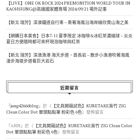
【LIVE】ONE OK ROCK 2024 PREMONITION WORLD TOUR IN
KAOHSIUNG@高雄國家體育場 2024/09/21 場外記事
【新北 瑞芳】深澳鐵道自行車 – 乘著海風沿海岸線欣賞山海之美
【網購日本美食】日本7-11 夏季限定 冰咖啡&冰紅茶濃縮球 – 炎炎
夏日方便隨時都可來杯現泡咖啡與紅茶
【新北 瑞芳】深澳漁港 海天步道、酋長岩 – 散步小漁港吹著海風
漫步海堤步道看巨大岩石
近期留言
「
jung42666blog
」於〈
【文具開箱試色】KURETAKE吳竹 ZIG
Clean Color Dot 單頭點點筆 粉彩色 6色
〉發佈留言
「
ANN
」於〈
【文具開箱試色】KURETAKE吳竹 ZIG Clean Color
Dot 單頭點點筆 粉彩色 6色
〉發佈留言