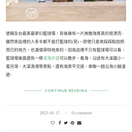
號稱全台最美最夢幻籃球場，背後擁有一片無敵海景真的很漂亮~
雖然來這裡的人多半都不是打籃球的(笑)，即使只是來踩踩點拍照
而已的地方，也滿值得特地來的，因為這裡不只有籃球場可以看，
籃球場後面還有一條
濱海步道
可以散步、看海，沿途有大溪國小、
蜜月灣、大溪漁港等景點，還有海景平交道，串聯一趟沿海小鎮漫
遊~
CONTINUE READING
2023-05-17
0 comment