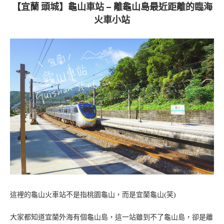
【宜蘭 頭城】龜山車站 – 離龜山島最近距離的臨海
火車小站
這裡的龜山火車站不是指桃園龜山，而是宜蘭龜山(笑)
大家都知道宜蘭外海有個龜山島，這一站雖到不了龜山島，卻是離