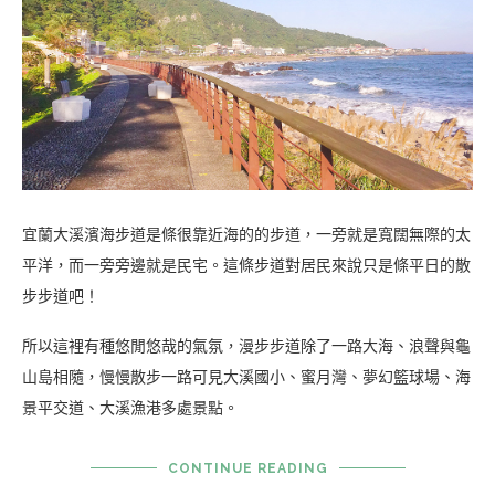
宜蘭大溪濱海步道是條很靠近海的的步道，一旁就是寬闊無際的太
平洋，而一旁旁邊就是民宅。這條步道對居民來說只是條平日的散
步步道吧！
所以這裡有種悠閒悠哉的氣氛，漫步步道除了一路大海、浪聲與龜
山島相隨，慢慢散步一路可見大溪國小、蜜月灣、夢幻籃球場、海
景平交道、大溪漁港多處景點。
CONTINUE READING