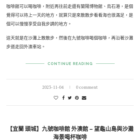
咖啡館可以喝咖啡，附近再往前走還有蘭陽博物館、烏石港，是個
覺得可以待上一天的地方，就算只是來散散步看看海也很滿足，是
個可以慢慢享受自我步調的地方。
這天就是在沙灘上散散步，然後在九號咖啡喝個咖啡，再沿著沙灘
步道走回外澳車站。
CONTINUE READING
2023-11-04
0 comment
【宜蘭 頭城】九號咖啡館 外澳館 – 望龜山島與沙灘
海景喝杯咖啡