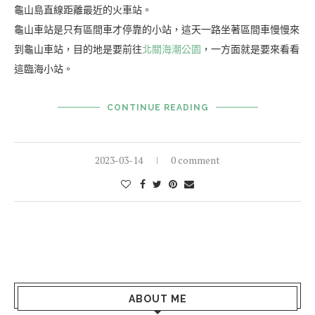
龜山島直線距離最近的火車站。
龜山車站是只有區間車才停靠的小站，這天一路坐著區間車慢慢來
到龜山車站，目的地是要前往
北關海潮公園
，一方面就是要來看看
這臨海小站。
CONTINUE READING
2023-03-14
0 comment
ABOUT ME