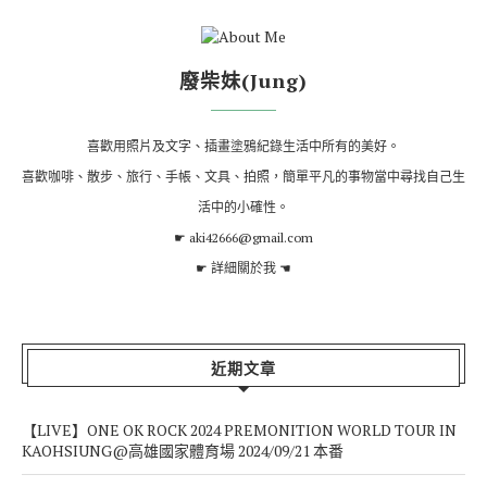
廢柴妹(Jung)
喜歡用照片及文字、插畫塗鴉紀錄生活中所有的美好。
喜歡咖啡、散步、旅行、手帳、文具、拍照，簡單平凡的事物當中尋找自己生
活中的小確性。
☛ aki42666@gmail.com
☛
詳細關於我
☚
近期文章
【LIVE】ONE OK ROCK 2024 PREMONITION WORLD TOUR IN
KAOHSIUNG@高雄國家體育場 2024/09/21 本番