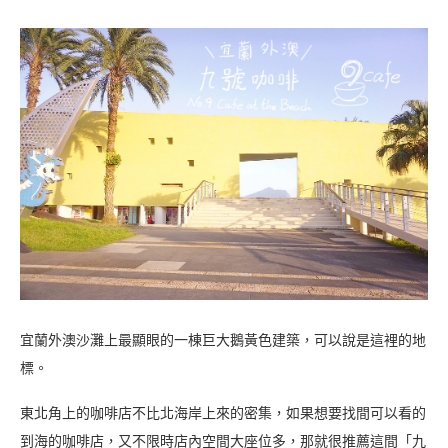
宜蘭外澳沙灘上最顯眼的一棟巨大鵝黃色建築，可以說是這裡的地
標。
東北角上的咖啡店不比北海岸上來的密集，如果想要找間可以看的
到海的咖啡店，又不限時店內空間大座位多，那就很推薦這間「九