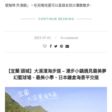
號咖啡 外澳館」。吃完喝完還可以直接去到沙灘散散步~
CONTINUE READING
2023-07-01
0 comment
【宜蘭 頭城】大溪濱海步道 – 漫步小鎮遇見最美夢
幻籃球場、最美小學、日本鎌倉海景平交道