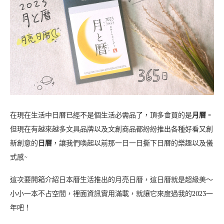
在現在生活中日曆已經不是個生活必需品了，頂多會買的是
月曆
。
但現在有越來越多文具品牌以及文創商品都紛紛推出各種好看又創
新創意的
日曆
，讓我們喚起以前那一日一日撕下日曆的樂趣以及儀
式感~
這次要開箱介紹日本曆生活推出的月亮日曆，這日曆就是超級美～
小小一本不占空間，裡面資訊實用滿載，就讓它來度過我的2023一
年吧！