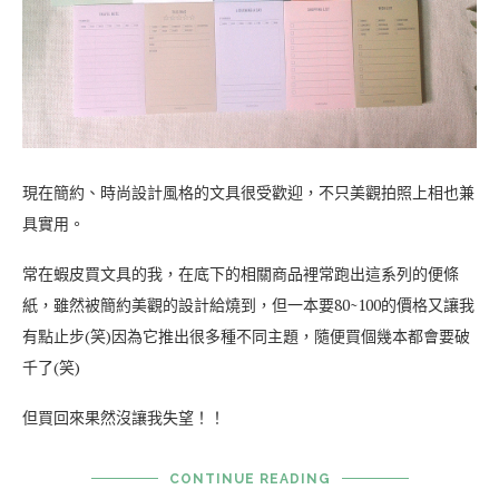
現在簡約、時尚設計風格的文具很受歡迎，不只美觀拍照上相也兼
具實用。
常在蝦皮買文具的我，在底下的相關商品裡常跑出這系列的便條
紙，雖然被簡約美觀的設計給燒到，但一本要80~100的價格又讓我
有點止步(笑)因為它推出很多種不同主題，隨便買個幾本都會要破
千了(笑)
但買回來果然沒讓我失望！！
CONTINUE READING