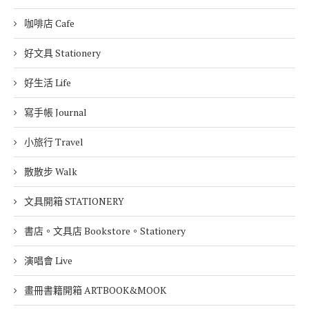
咖啡店 Cafe
好文具 Stationery
好生活 Life
寫手帳 Journal
小旅行 Travel
散散步 Walk
文具開箱 STATIONERY
書店。文具店 Bookstore。Stationery
演唱會 Live
畫冊書籍開箱 ARTBOOK&MOOK