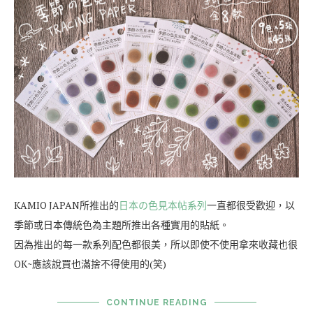
KAMIO JAPAN所推出的
日本の色見本帖系列
一直都很受歡迎，以
季節或日本傳統色為主題所推出各種實用的貼紙。
因為推出的每一款系列配色都很美，所以即使不使用拿來收藏也很
OK~應該說買也滿捨不得使用的(笑)
CONTINUE READING