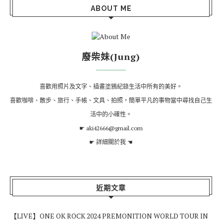
ABOUT ME
廢柴妹(Jung)
喜歡用照片及文字、插畫塗鴉紀錄生活中所有的美好。
喜歡咖啡、散步、旅行、手帳、文具、拍照，簡單平凡的事物當中尋找自己生
活中的小確性。
☛ aki42666@gmail.com
☛
詳細關於我
☚
近期文章
【LIVE】ONE OK ROCK 2024 PREMONITION WORLD TOUR IN