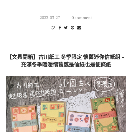
2022-03-27
0 comment
【文具開箱】古川紙工 冬季限定 懷舊迷你信紙組 –
充滿冬季暖暖懷舊感是信紙也是便條紙