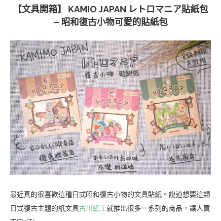
【文具開箱】 KAMIO JAPAN レトロマニア貼紙包
– 昭和復古小物可愛的貼紙包
最近真的很喜歡這種日式昭和復古小物的文具貼紙。說道想要這類
日式復古主題的紙文具
古川紙工
就推出很多一系列的商品，讓人買