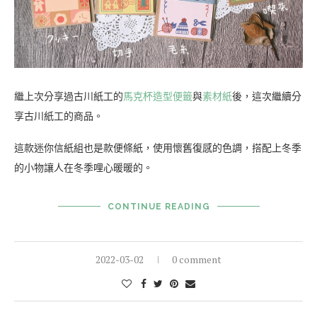
繼上次分享過古川紙工的
馬克杯造型便籤
與
素材紙
後，這次繼續分
享古川紙工的商品。
這款迷你信紙組也是款便條紙，使用懷舊復感的色調，搭配上冬季
的小物讓人在冬季哩心暖暖的。
CONTINUE READING
2022-03-02
0 comment