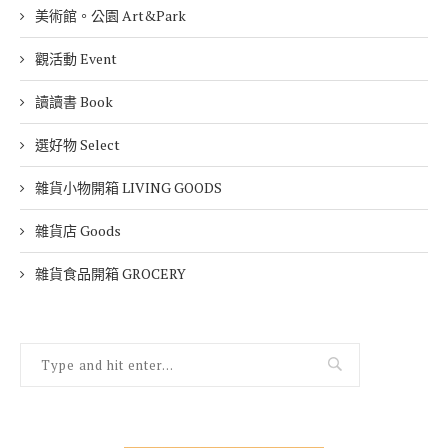
美術館。公園 Art&Park
觀活動 Event
讀讀書 Book
選好物 Select
雜貨小物開箱 LIVING GOODS
雜貨店 Goods
雜貨食品開箱 GROCERY