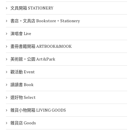
文具開箱 STATIONERY
書店。文具店 Bookstore。Stationery
演唱會 Live
畫冊書籍開箱 ARTBOOK&MOOK
美術館。公園 Art&Park
觀活動 Event
讀讀書 Book
選好物 Select
雜貨小物開箱 LIVING GOODS
雜貨店 Goods