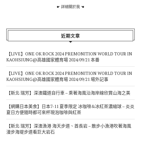
☛
詳細關於我
☚
近期文章
【LIVE】ONE OK ROCK 2024 PREMONITION WORLD TOUR IN
KAOHSIUNG@高雄國家體育場 2024/09/21 本番
【LIVE】ONE OK ROCK 2024 PREMONITION WORLD TOUR IN
KAOHSIUNG@高雄國家體育場 2024/09/21 場外記事
【新北 瑞芳】深澳鐵道自行車 – 乘著海風沿海岸線欣賞山海之美
【網購日本美食】日本7-11 夏季限定 冰咖啡&冰紅茶濃縮球 – 炎炎
夏日方便隨時都可來杯現泡咖啡與紅茶
【新北 瑞芳】深澳漁港 海天步道、酋長岩 – 散步小漁港吹著海風
漫步海堤步道看巨大岩石