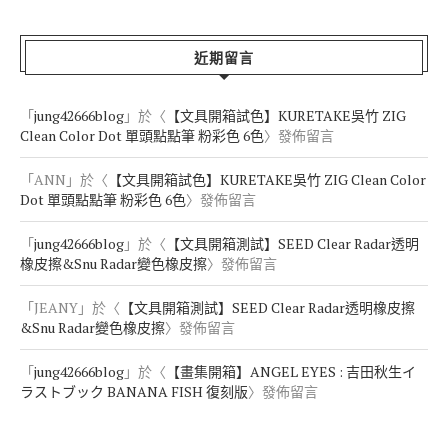
近期留言
「
jung42666blog
」於〈
【文具開箱試色】KURETAKE吳竹 ZIG
Clean Color Dot 單頭點點筆 粉彩色 6色
〉發佈留言
「
ANN
」於〈
【文具開箱試色】KURETAKE吳竹 ZIG Clean Color
Dot 單頭點點筆 粉彩色 6色
〉發佈留言
「
jung42666blog
」於〈
【文具開箱測試】SEED Clear Radar透明
橡皮擦&Snu Radar變色橡皮擦
〉發佈留言
「
JEANY
」於〈
【文具開箱測試】SEED Clear Radar透明橡皮擦
&Snu Radar變色橡皮擦
〉發佈留言
「
jung42666blog
」於〈
【畫集開箱】ANGEL EYES : 吉田秋生イ
ラストブック BANANA FISH 復刻版
〉發佈留言