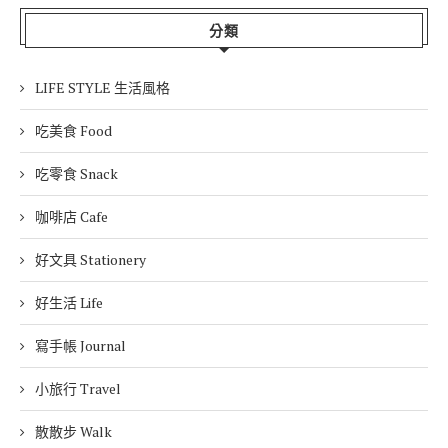
分類
LIFE STYLE 生活風格
吃美食 Food
吃零食 Snack
咖啡店 Cafe
好文具 Stationery
好生活 Life
寫手帳 Journal
小旅行 Travel
散散步 Walk