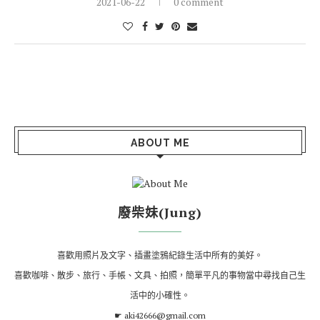
2021-06-22
0 comment
ABOUT ME
廢柴妹(Jung)
喜歡用照片及文字、插畫塗鴉紀錄生活中所有的美好。
喜歡咖啡、散步、旅行、手帳、文具、拍照，簡單平凡的事物當中尋找自己生
活中的小確性。
☛ aki42666@gmail.com