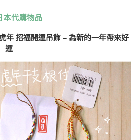
日本代購物品
虎年 招福開運吊飾 – 為新的一年帶來好
運