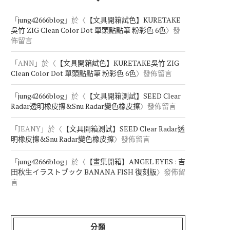
「
jung42666blog
」於〈
【文具開箱試色】KURETAKE
吳竹 ZIG Clean Color Dot 單頭點點筆 粉彩色 6色
〉發
佈留言
「
ANN
」於〈
【文具開箱試色】KURETAKE吳竹 ZIG
Clean Color Dot 單頭點點筆 粉彩色 6色
〉發佈留言
「
jung42666blog
」於〈
【文具開箱測試】SEED Clear
Radar透明橡皮擦&Snu Radar變色橡皮擦
〉發佈留言
「
JEANY
」於〈
【文具開箱測試】SEED Clear Radar透
明橡皮擦&Snu Radar變色橡皮擦
〉發佈留言
「
jung42666blog
」於〈
【畫集開箱】ANGEL EYES : 吉
田秋生イラストブック BANANA FISH 復刻版
〉發佈留
言
分類