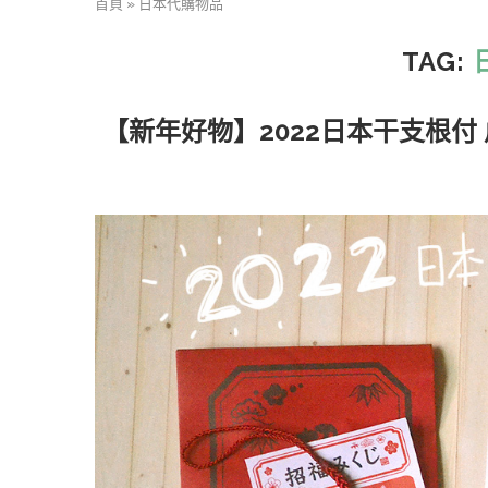
首頁
»
日本代購物品
TAG:
【新年好物】2022日本干支根付 