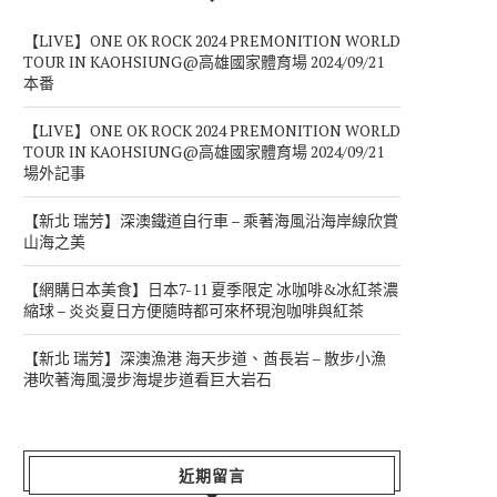
【LIVE】ONE OK ROCK 2024 PREMONITION WORLD
TOUR IN KAOHSIUNG@高雄國家體育場 2024/09/21
本番
【LIVE】ONE OK ROCK 2024 PREMONITION WORLD
TOUR IN KAOHSIUNG@高雄國家體育場 2024/09/21
場外記事
【新北 瑞芳】深澳鐵道自行車 – 乘著海風沿海岸線欣賞
山海之美
【網購日本美食】日本7-11 夏季限定 冰咖啡&冰紅茶濃
縮球 – 炎炎夏日方便隨時都可來杯現泡咖啡與紅茶
【新北 瑞芳】深澳漁港 海天步道、酋長岩 – 散步小漁
港吹著海風漫步海堤步道看巨大岩石
近期留言