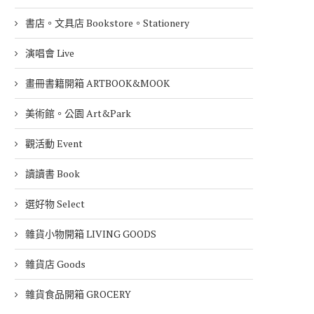
書店。文具店 Bookstore。Stationery
演唱會 Live
畫冊書籍開箱 ARTBOOK&MOOK
美術館。公園 Art&Park
觀活動 Event
讀讀書 Book
選好物 Select
雜貨小物開箱 LIVING GOODS
雜貨店 Goods
雜貨食品開箱 GROCERY