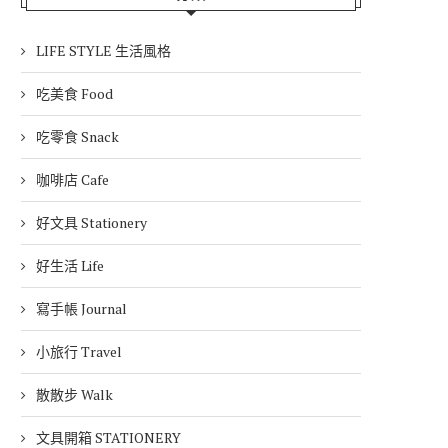
LIFE STYLE 生活風格
吃美食 Food
吃零食 Snack
咖啡店 Cafe
好文具 Stationery
好生活 Life
寫手帳 Journal
小旅行 Travel
散散步 Walk
文具開箱 STATIONERY