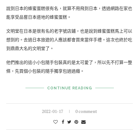
說到日本的蜂蜜蛋糕很有名，就算不用飛到日本，透過網路在家也
能享受品嘗日本道地的蜂蜜蛋糕。
文明堂在日本是很有名的老字號店鋪，也是說到蜂蜜蛋糕馬上可以
想到的。去過日本旅遊的人應該都會買來當伴手禮。這次也終於吃
到鼎鼎大名的文明堂了。
他們推出的這小小包隨手包裝真的是太可愛了，所以先不打算一整
條，先買個小包裝的隨手獨享包過過癮。
CONTINUE READING
2022-01-17
0 comment