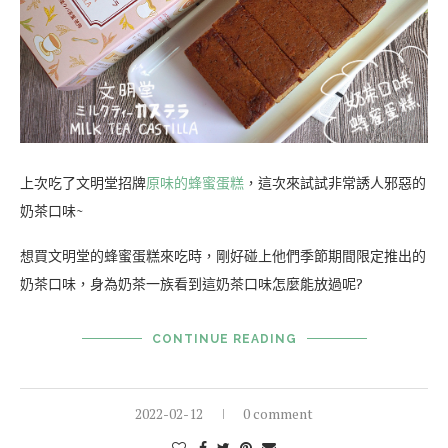
上次吃了文明堂招牌
原味的蜂蜜蛋糕
，這次來試試非常誘人邪惡的
奶茶口味~
想買文明堂的蜂蜜蛋糕來吃時，剛好碰上他們季節期間限定推出的
奶茶口味，身為奶茶一族看到這奶茶口味怎麼能放過呢?
CONTINUE READING
2022-02-12
0 comment