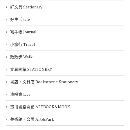
好文具 Stationery
好生活 Life
寫手帳 Journal
小旅行 Travel
散散步 Walk
文具開箱 STATIONERY
書店。文具店 Bookstore。Stationery
演唱會 Live
畫冊書籍開箱 ARTBOOK&MOOK
美術館。公園 Art&Park