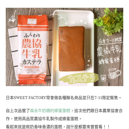
日本SWEET FACTORY常會做各種聯名商品並只在7-11限定販售。
自上次品嘗了
森永牛奶糖的蜂蜜蛋糕
，這次他們跟日本農業協會合
作，使用高品質農協牛乳製作成蜂蜜蛋糕。
看起來就是款奶香味香濃的蛋糕，說什麼都要來嘗嘗看！！