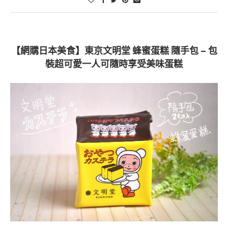
【網購日本美食】東京文明堂 蜂蜜蛋糕 隨手包 – 包
裝超可愛一人可隨時享受美味蛋糕