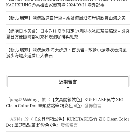
KAOHSIUNG@高雄國家體育場 2024/09/21 場外記事
【新北 瑞芳】深澳鐵道自行車 – 乘著海風沿海岸線欣賞山海之美
【網購日本美食】日本7-11 夏季限定 冰咖啡&冰紅茶濃縮球 – 炎炎
夏日方便隨時都可來杯現泡咖啡與紅茶
【新北 瑞芳】深澳漁港 海天步道、酋長岩 – 散步小漁港吹著海風
漫步海堤步道看巨大岩石
近期留言
「
jung42666blog
」於〈
【文具開箱試色】KURETAKE吳竹 ZIG
Clean Color Dot 單頭點點筆 粉彩色 6色
〉發佈留言
「
ANN
」於〈
【文具開箱試色】KURETAKE吳竹 ZIG Clean Color
Dot 單頭點點筆 粉彩色 6色
〉發佈留言