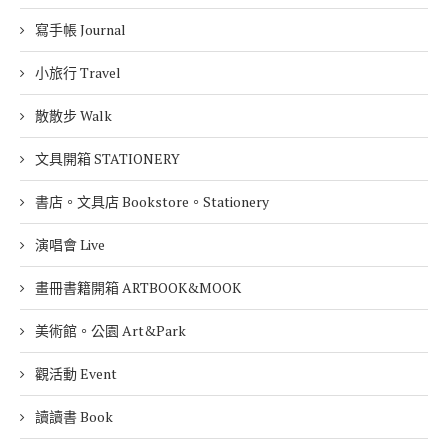
寫手帳 Journal
小旅行 Travel
散散步 Walk
文具開箱 STATIONERY
書店。文具店 Bookstore。Stationery
演唱會 Live
畫冊書籍開箱 ARTBOOK&MOOK
美術館。公園 Art&Park
觀活動 Event
讀讀書 Book