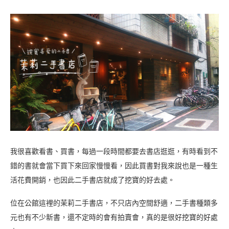
我很喜歡看書、買書，每過一段時間都要去書店逛逛，有時看到不
錯的書就會當下買下來回家慢慢看，因此買書對我來說也是一種生
活花費開銷，也因此二手書店就成了挖寶的好去處。
位在公館這裡的茉莉二手書店，不只店內空間舒適，二手書種類多
元也有不少新書，還不定時的會有拍賣會，真的是很好挖寶的好處