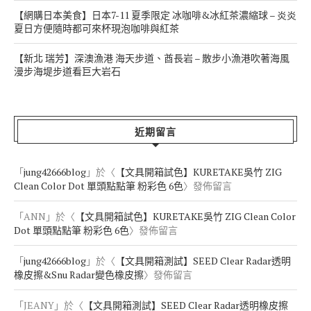
【網購日本美食】日本7-11 夏季限定 冰咖啡&冰紅茶濃縮球 – 炎炎
夏日方便隨時都可來杯現泡咖啡與紅茶
【新北 瑞芳】深澳漁港 海天步道、酋長岩 – 散步小漁港吹著海風
漫步海堤步道看巨大岩石
近期留言
「
jung42666blog
」於〈
【文具開箱試色】KURETAKE吳竹 ZIG
Clean Color Dot 單頭點點筆 粉彩色 6色
〉發佈留言
「
ANN
」於〈
【文具開箱試色】KURETAKE吳竹 ZIG Clean Color
Dot 單頭點點筆 粉彩色 6色
〉發佈留言
「
jung42666blog
」於〈
【文具開箱測試】SEED Clear Radar透明
橡皮擦&Snu Radar變色橡皮擦
〉發佈留言
「
JEANY
」於〈
【文具開箱測試】SEED Clear Radar透明橡皮擦