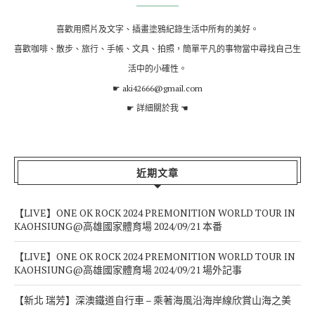
喜歡用照片及文字、插畫塗鴉紀錄生活中所有的美好。
喜歡咖啡、散步、旅行、手帳、文具、拍照，簡單平凡的事物當中尋找自己生
活中的小確性。
☛ aki42666@gmail.com
☛
詳細關於我
☚
近期文章
【LIVE】ONE OK ROCK 2024 PREMONITION WORLD TOUR IN
KAOHSIUNG@高雄國家體育場 2024/09/21 本番
【LIVE】ONE OK ROCK 2024 PREMONITION WORLD TOUR IN
KAOHSIUNG@高雄國家體育場 2024/09/21 場外記事
【新北 瑞芳】深澳鐵道自行車 – 乘著海風沿海岸線欣賞山海之美