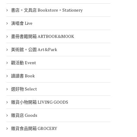
書店。文具店 Bookstore。Stationery
演唱會 Live
畫冊書籍開箱 ARTBOOK&MOOK
美術館。公園 Art&Park
觀活動 Event
讀讀書 Book
選好物 Select
雜貨小物開箱 LIVING GOODS
雜貨店 Goods
雜貨食品開箱 GROCERY