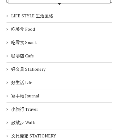
LIFE STYLE 生活風格
吃美食 Food
吃零食 Snack
咖啡店 Cafe
好文具 Stationery
好生活 Life
寫手帳 Journal
小旅行 Travel
散散步 Walk
文具開箱 STATIONERY