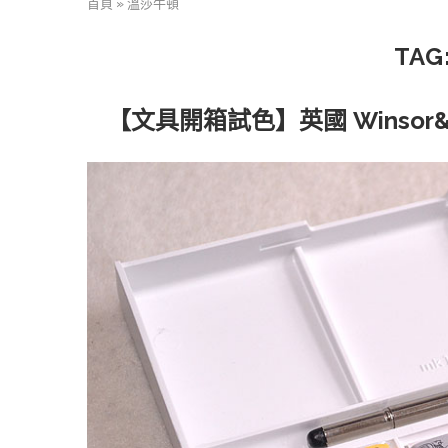
首頁
»
溫莎牛頓
TAG
【文具開箱試色】英國 Winsor