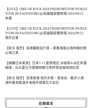
【LIVE】ONE OK ROCK 2024 PREMONITION WORLD
TOUR IN KAOHSIUNG@高雄國家體育場 2024/09/21
本番
【LIVE】ONE OK ROCK 2024 PREMONITION WORLD
TOUR IN KAOHSIUNG@高雄國家體育場 2024/09/21
場外記事
【新北 瑞芳】深澳鐵道自行車 – 乘著海風沿海岸線欣賞
山海之美
【網購日本美食】日本7-11 夏季限定 冰咖啡&冰紅茶濃
縮球 – 炎炎夏日方便隨時都可來杯現泡咖啡與紅茶
【新北 瑞芳】深澳漁港 海天步道、酋長岩 – 散步小漁
港吹著海風漫步海堤步道看巨大岩石
近期留言