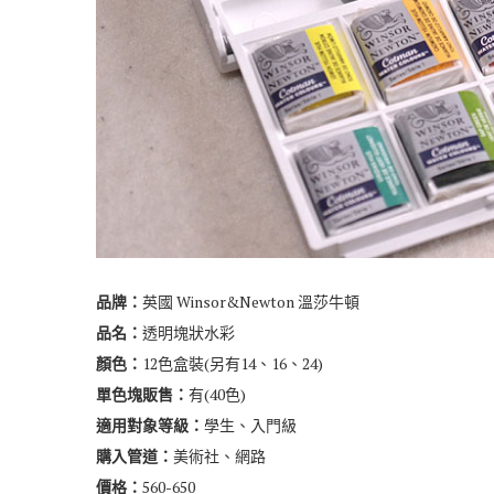
品牌：
英國 Winsor&Newton 溫莎牛頓
品名：
透明塊狀水彩
顏色：
12色盒裝(另有14、16、24)
單色塊販售：
有(40色)
適用對象等級：
學生、入門級
購入管道：
美術社、網路
價格：
560-650