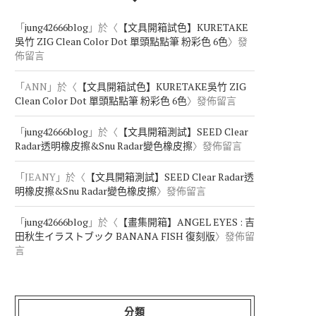
「
jung42666blog
」於〈
【文具開箱試色】KURETAKE
吳竹 ZIG Clean Color Dot 單頭點點筆 粉彩色 6色
〉發
佈留言
「
ANN
」於〈
【文具開箱試色】KURETAKE吳竹 ZIG
Clean Color Dot 單頭點點筆 粉彩色 6色
〉發佈留言
「
jung42666blog
」於〈
【文具開箱測試】SEED Clear
Radar透明橡皮擦&Snu Radar變色橡皮擦
〉發佈留言
「
JEANY
」於〈
【文具開箱測試】SEED Clear Radar透
明橡皮擦&Snu Radar變色橡皮擦
〉發佈留言
「
jung42666blog
」於〈
【畫集開箱】ANGEL EYES : 吉
田秋生イラストブック BANANA FISH 復刻版
〉發佈留
言
分類