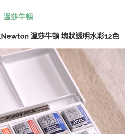
:
溫莎牛頓
&Newton 溫莎牛頓 塊狀透明水彩12色