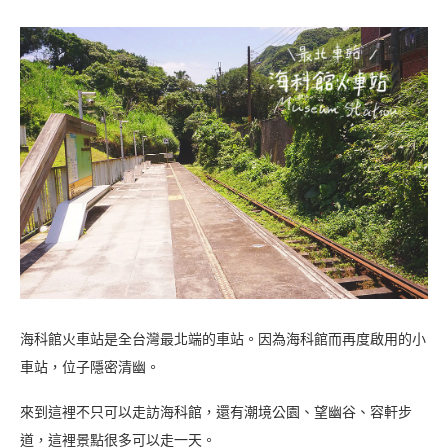
海科館火車站是全台灣最北端的車站。因為海科館而再度啟用的小
車站，位子隱密清幽。
來到這裡不只可以走訪海科館，還有潮境公園、望幽谷、容軒步
道，這裡景點很多可以走一天。