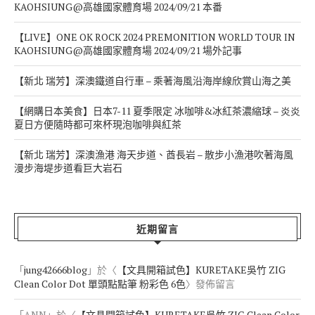
KAOHSIUNG@高雄國家體育場 2024/09/21 本番
【LIVE】ONE OK ROCK 2024 PREMONITION WORLD TOUR IN
KAOHSIUNG@高雄國家體育場 2024/09/21 場外記事
【新北 瑞芳】深澳鐵道自行車 – 乘著海風沿海岸線欣賞山海之美
【網購日本美食】日本7-11 夏季限定 冰咖啡&冰紅茶濃縮球 – 炎炎
夏日方便隨時都可來杯現泡咖啡與紅茶
【新北 瑞芳】深澳漁港 海天步道、酋長岩 – 散步小漁港吹著海風
漫步海堤步道看巨大岩石
近期留言
「
jung42666blog
」於〈
【文具開箱試色】KURETAKE吳竹 ZIG
Clean Color Dot 單頭點點筆 粉彩色 6色
〉發佈留言
「
ANN
」於〈
【文具開箱試色】KURETAKE吳竹 ZIG Clean Color