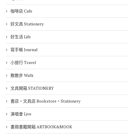
咖啡店 Cafe
好文具 Stationery
好生活 Life
寫手帳 Journal
小旅行 Travel
散散步 Walk
文具開箱 STATIONERY
書店。文具店 Bookstore。Stationery
演唱會 Live
畫冊書籍開箱 ARTBOOK&MOOK