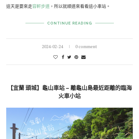
這天是要來走
容軒步道
，所以就順道來看看這小車站。
CONTINUE READING
2024-02-24
0 comment
【宜蘭 頭城】龜山車站 – 離龜山島最近距離的臨海
火車小站