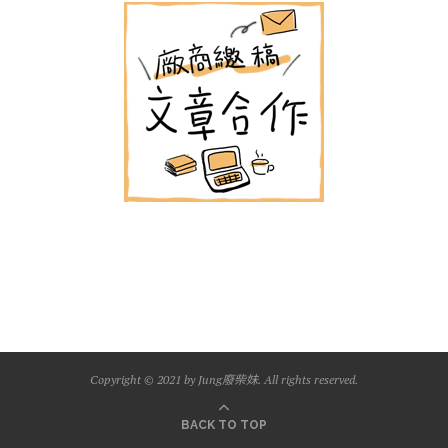
Copyright © 2021 by Jung廢柴妹. All rights reserved.
BACK TO TOP