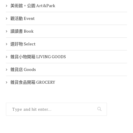
美術館。公園 Art&Park
觀活動 Event
讀讀書 Book
選好物 Select
雜貨小物開箱 LIVING GOODS
雜貨店 Goods
雜貨食品開箱 GROCERY