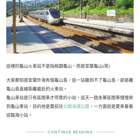
這裡的龜山火車站不是指桃園龜山，而是宜蘭龜山(笑)
大家都知道宜蘭外海有個龜山島，這一站雖到不了龜山島，卻是離
龜山島直線距離最近的火車站。
龜山車站是只有區間車才停靠的小站，這天一路坐著區間車慢慢來
到龜山車站，目的地是要前往
北關海潮公園
，一方面就是要來看看
這臨海小站。
CONTINUE READING