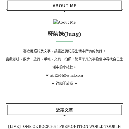
ABOUT ME
廢柴妹(Jung)
喜歡用照片及文字、插畫塗鴉紀錄生活中所有的美好。
喜歡咖啡、散步、旅行、手帳、文具、拍照，簡單平凡的事物當中尋找自己生
活中的小確性。
☛ aki42666@gmail.com
☛
詳細關於我
☚
近期文章
【LIVE】ONE OK ROCK 2024 PREMONITION WORLD TOUR IN