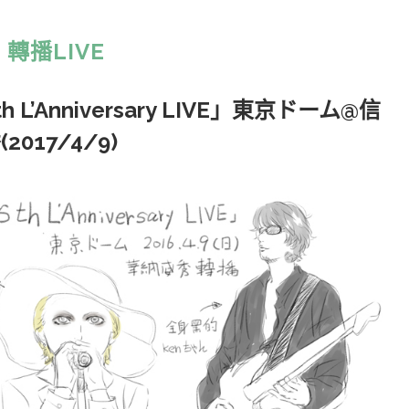
:
轉播LIVE
5th L’Anniversary LIVE」東京ドーム@信
2017/4/9)