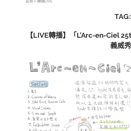
首頁
»
轉播LIVE
TAG
【LIVE轉播】「L’Arc-en-Ciel 2
義威秀(