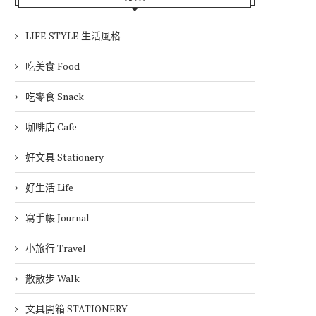
LIFE STYLE 生活風格
吃美食 Food
吃零食 Snack
咖啡店 Cafe
好文具 Stationery
好生活 Life
寫手帳 Journal
小旅行 Travel
散散步 Walk
文具開箱 STATIONERY