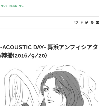
INUE READING
6 -ACOUSTIC DAY- 舞浜アンフィシアタ
播(2016/9/20)