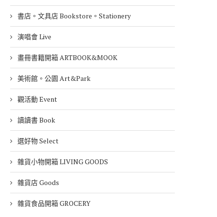
書店。文具店 Bookstore。Stationery
演唱會 Live
畫冊書籍開箱 ARTBOOK&MOOK
美術館。公園 Art&Park
觀活動 Event
讀讀書 Book
選好物 Select
雜貨小物開箱 LIVING GOODS
雜貨店 Goods
雜貨食品開箱 GROCERY