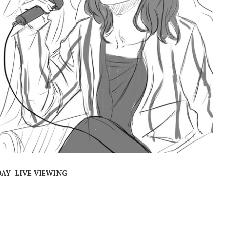
AY- LIVE VIEWING