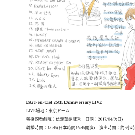
L’Arc-en-Ciel 25th L’Anniversary LIVE
LIVE場地：東京ドーム
轉播觀看戲院：信義華納威秀 日期：2017/04/9(日)
轉播時間：15:45(日本時間16:45開演) 演出時間：約3小