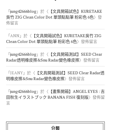
「
jung42666blog
」於〈
【文具開箱試色】KURETAKE
吳竹 ZIG Clean Color Dot 單頭點點筆 粉彩色 6色
〉發
佈留言
「
ANN
」於〈
【文具開箱試色】KURETAKE吳竹 ZIG
Clean Color Dot 單頭點點筆 粉彩色 6色
〉發佈留言
「
jung42666blog
」於〈
【文具開箱測試】SEED Clear
Radar透明橡皮擦&Snu Radar變色橡皮擦
〉發佈留言
「
JEANY
」於〈
【文具開箱測試】SEED Clear Radar透
明橡皮擦&Snu Radar變色橡皮擦
〉發佈留言
「
jung42666blog
」於〈
【畫集開箱】ANGEL EYES : 吉
田秋生イラストブック BANANA FISH 復刻版
〉發佈留
言
分類