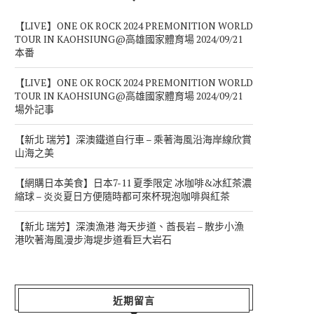
【LIVE】ONE OK ROCK 2024 PREMONITION WORLD
TOUR IN KAOHSIUNG@高雄國家體育場 2024/09/21
本番
【LIVE】ONE OK ROCK 2024 PREMONITION WORLD
TOUR IN KAOHSIUNG@高雄國家體育場 2024/09/21
場外記事
【新北 瑞芳】深澳鐵道自行車 – 乘著海風沿海岸線欣賞
山海之美
【網購日本美食】日本7-11 夏季限定 冰咖啡&冰紅茶濃
縮球 – 炎炎夏日方便隨時都可來杯現泡咖啡與紅茶
【新北 瑞芳】深澳漁港 海天步道、酋長岩 – 散步小漁
港吹著海風漫步海堤步道看巨大岩石
近期留言