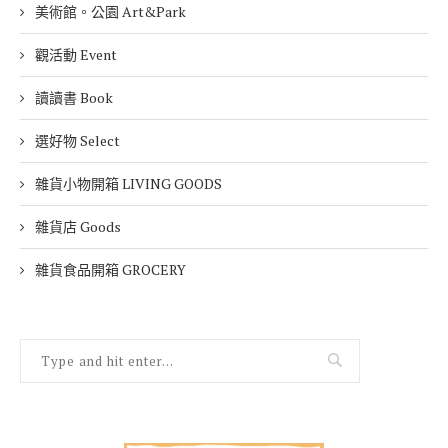
美術館。公園 Art&Park
觀活動 Event
讀讀書 Book
選好物 Select
雜貨小物開箱 LIVING GOODS
雜貨店 Goods
雜貨食品開箱 GROCERY