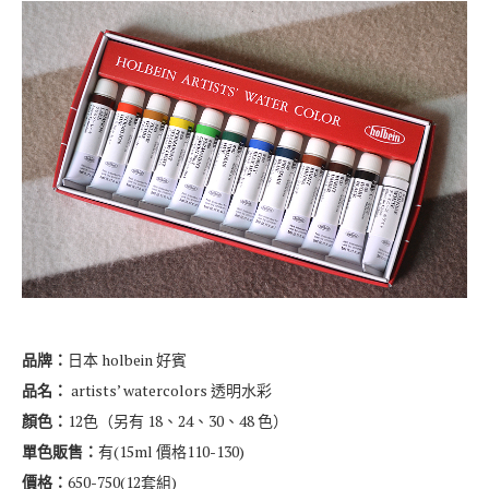
品牌：
日本 holbein 好賓
品名：
artists’ watercolors 透明水彩
顏色：
12色（另有 18、24、30、48 色）
單色販售：
有(15ml 價格110-130)
價格：
650-750(12套組)