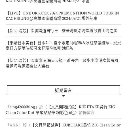
KAOHSIUNG@高雄國家體育場 2024/09/21 本番
【LIVE】ONE OK ROCK 2024 PREMONITION WORLD TOUR IN
KAOHSIUNG@高雄國家體育場 2024/09/21 場外記事
【新北 瑞芳】深澳鐵道自行車 – 乘著海風沿海岸線欣賞山海之美
【網購日本美食】日本7-11 夏季限定 冰咖啡&冰紅茶濃縮球 – 炎炎
夏日方便隨時都可來杯現泡咖啡與紅茶
【新北 瑞芳】深澳漁港 海天步道、酋長岩 – 散步小漁港吹著海風
漫步海堤步道看巨大岩石
近期留言
「
jung42666blog
」於〈
【文具開箱試色】KURETAKE吳竹 ZIG
Clean Color Dot 單頭點點筆 粉彩色 6色
〉發佈留言
「
ANN
」於〈
【文具開箱試色】KURETAKE吳竹 ZIG Clean Color