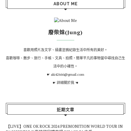
ABOUT ME
廢柴妹(Jung)
喜歡用照片及文字、插畫塗鴉紀錄生活中所有的美好。
喜歡咖啡、散步、旅行、手帳、文具、拍照，簡單平凡的事物當中尋找自己生
活中的小確性。
☛ aki42666@gmail.com
☛
詳細關於我
☚
近期文章
【LIVE】ONE OK ROCK 2024 PREMONITION WORLD TOUR IN