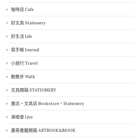
咖啡店 Cafe
好文具 Stationery
好生活 Life
寫手帳 Journal
小旅行 Travel
散散步 Walk
文具開箱 STATIONERY
書店。文具店 Bookstore。Stationery
演唱會 Live
畫冊書籍開箱 ARTBOOK&MOOK