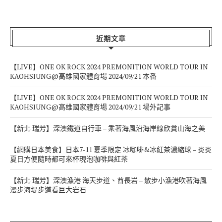
近期文章
【LIVE】ONE OK ROCK 2024 PREMONITION WORLD TOUR IN
KAOHSIUNG@高雄國家體育場 2024/09/21 本番
【LIVE】ONE OK ROCK 2024 PREMONITION WORLD TOUR IN
KAOHSIUNG@高雄國家體育場 2024/09/21 場外記事
【新北 瑞芳】深澳鐵道自行車 – 乘著海風沿海岸線欣賞山海之美
【網購日本美食】日本7-11 夏季限定 冰咖啡&冰紅茶濃縮球 – 炎炎
夏日方便隨時都可來杯現泡咖啡與紅茶
【新北 瑞芳】深澳漁港 海天步道、酋長岩 – 散步小漁港吹著海風
漫步海堤步道看巨大岩石