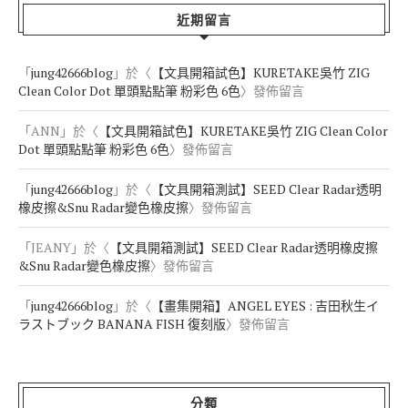
近期留言
「
jung42666blog
」於〈
【文具開箱試色】KURETAKE吳竹 ZIG
Clean Color Dot 單頭點點筆 粉彩色 6色
〉發佈留言
「
ANN
」於〈
【文具開箱試色】KURETAKE吳竹 ZIG Clean Color
Dot 單頭點點筆 粉彩色 6色
〉發佈留言
「
jung42666blog
」於〈
【文具開箱測試】SEED Clear Radar透明
橡皮擦&Snu Radar變色橡皮擦
〉發佈留言
「
JEANY
」於〈
【文具開箱測試】SEED Clear Radar透明橡皮擦
&Snu Radar變色橡皮擦
〉發佈留言
「
jung42666blog
」於〈
【畫集開箱】ANGEL EYES : 吉田秋生イ
ラストブック BANANA FISH 復刻版
〉發佈留言
分類