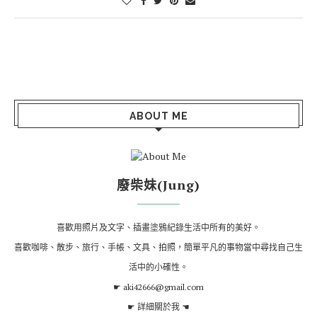
ABOUT ME
廢柴妹(Jung)
喜歡用照片及文字、插畫塗鴉紀錄生活中所有的美好。
喜歡咖啡、散步、旅行、手帳、文具、拍照，簡單平凡的事物當中尋找自己生
活中的小確性。
☛ aki42666@gmail.com
☛
詳細關於我
☚