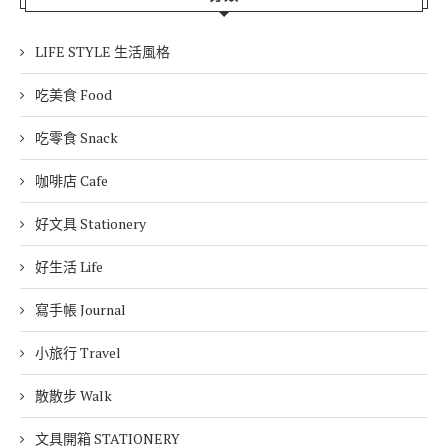
LIFE STYLE 生活風格
吃美食 Food
吃零食 Snack
咖啡店 Cafe
好文具 Stationery
好生活 Life
寫手帳 Journal
小旅行 Travel
散散步 Walk
文具開箱 STATIONERY