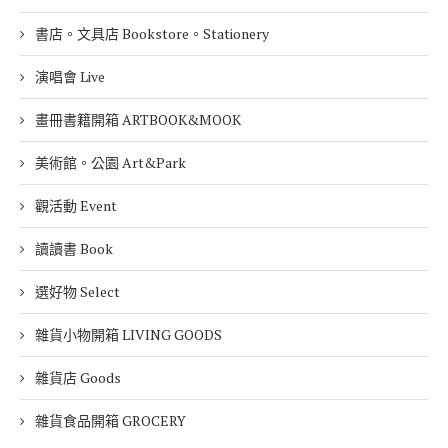
書店。文具店 Bookstore。Stationery
演唱會 Live
畫冊書籍開箱 ARTBOOK&MOOK
美術館。公園 Art&Park
觀活動 Event
讀讀書 Book
選好物 Select
雜貨小物開箱 LIVING GOODS
雜貨店 Goods
雜貨食品開箱 GROCERY