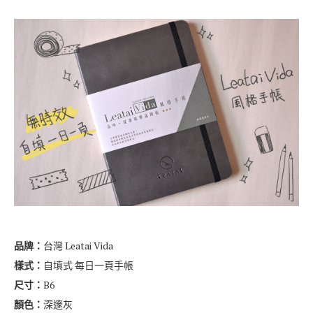
品牌：
台灣 Leatai Vida
樣式：
自填式 每日一頁手帳
尺寸：
B6
顏色：
深邃灰