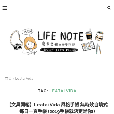
首頁
»
Leatai Vida
TAG:
LEATAI VIDA
【文具開箱】Leatai Vida 風格手帳 無時效自填式
每日一頁手帳 (2019手帳就決定是你!)