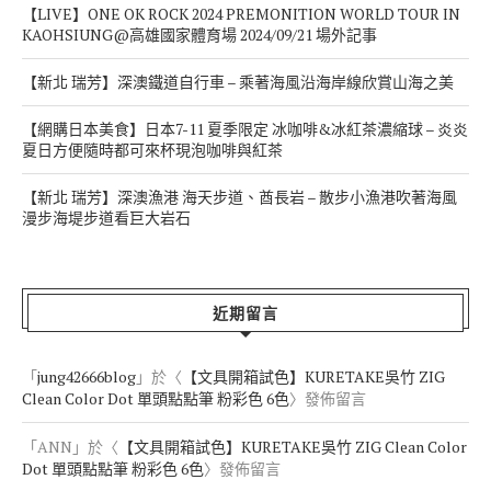
【LIVE】ONE OK ROCK 2024 PREMONITION WORLD TOUR IN
KAOHSIUNG@高雄國家體育場 2024/09/21 場外記事
【新北 瑞芳】深澳鐵道自行車 – 乘著海風沿海岸線欣賞山海之美
【網購日本美食】日本7-11 夏季限定 冰咖啡&冰紅茶濃縮球 – 炎炎
夏日方便隨時都可來杯現泡咖啡與紅茶
【新北 瑞芳】深澳漁港 海天步道、酋長岩 – 散步小漁港吹著海風
漫步海堤步道看巨大岩石
近期留言
「
jung42666blog
」於〈
【文具開箱試色】KURETAKE吳竹 ZIG
Clean Color Dot 單頭點點筆 粉彩色 6色
〉發佈留言
「
ANN
」於〈
【文具開箱試色】KURETAKE吳竹 ZIG Clean Color
Dot 單頭點點筆 粉彩色 6色
〉發佈留言