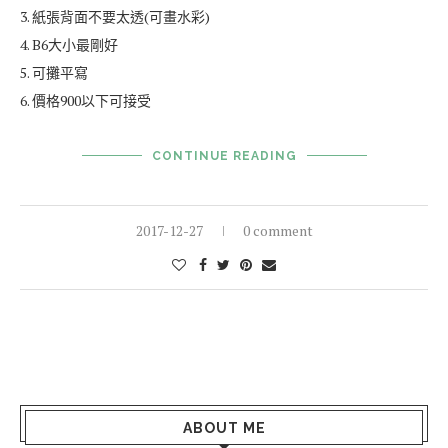
3. 紙張背面不要太透(可畫水彩)
4. B6大小最剛好
5. 可攤平寫
6. 價格900以下可接受
CONTINUE READING
2017-12-27
0 comment
ABOUT ME