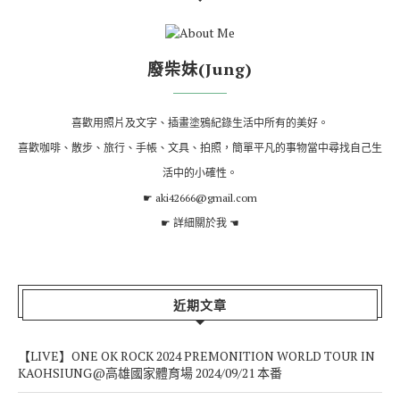
廢柴妹(Jung)
喜歡用照片及文字、插畫塗鴉紀錄生活中所有的美好。
喜歡咖啡、散步、旅行、手帳、文具、拍照，簡單平凡的事物當中尋找自己生
活中的小確性。
☛ aki42666@gmail.com
☛
詳細關於我
☚
近期文章
【LIVE】ONE OK ROCK 2024 PREMONITION WORLD TOUR IN
KAOHSIUNG@高雄國家體育場 2024/09/21 本番