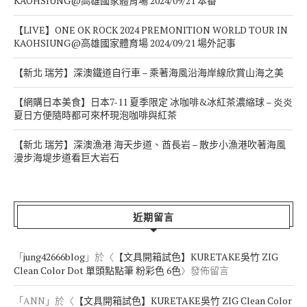
KAOHSIUNG@高雄國家體育場 2024/09/21 本番
【LIVE】ONE OK ROCK 2024 PREMONITION WORLD TOUR IN
KAOHSIUNG@高雄國家體育場 2024/09/21 場外記事
【新北 瑞芳】深澳鐵道自行車 – 乘著海風沿海岸線欣賞山海之美
【網購日本美食】日本7-11 夏季限定 冰咖啡&冰紅茶濃縮球 – 炎炎
夏日方便隨時都可來杯現泡咖啡與紅茶
【新北 瑞芳】深澳漁港 海天步道、酋長岩 – 散步小漁港吹著海風
漫步海堤步道看巨大岩石
近期留言
「
jung42666blog
」於〈
【文具開箱試色】KURETAKE吳竹 ZIG
Clean Color Dot 單頭點點筆 粉彩色 6色
〉發佈留言
「
ANN
」於〈
【文具開箱試色】KURETAKE吳竹 ZIG Clean Color