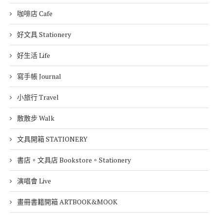
咖啡店 Cafe
好文具 Stationery
好生活 Life
寫手帳 Journal
小旅行 Travel
散散步 Walk
文具開箱 STATIONERY
書店。文具店 Bookstore。Stationery
演唱會 Live
畫冊書籍開箱 ARTBOOK&MOOK