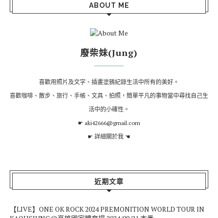
ABOUT ME
廢柴妹(Jung)
喜歡用照片及文字、插畫塗鴉紀錄生活中所有的美好。
喜歡咖啡、散步、旅行、手帳、文具、拍照，簡單平凡的事物當中尋找自己生
活中的小確性。
☛ aki42666@gmail.com
☛
詳細關於我
☚
近期文章
【LIVE】ONE OK ROCK 2024 PREMONITION WORLD TOUR IN