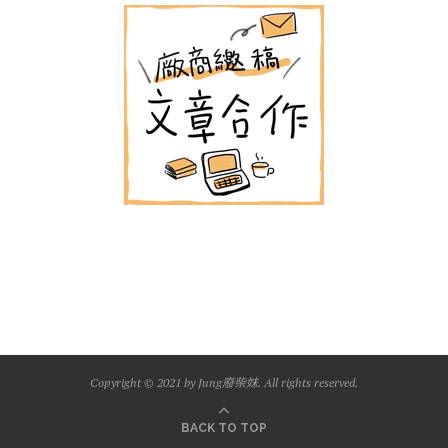
Copyright © 2021 by Jung廢柴妹. All rights reserved.
BACK TO TOP