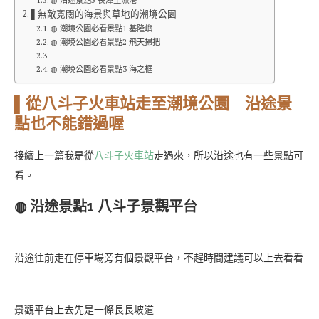
▌無敵寬闊的海景與草地的潮境公園
◍ 潮境公園必看景點1 基隆嶼
◍ 潮境公園必看景點2 飛天掃把
◍ 潮境公園必看景點3 海之框
▌從八斗子火車站走至潮境公園 沿途景
點也不能錯過喔
接續上一篇我是從
八斗子火車站
走過來，所以沿途也有一些景點可
看。
◍ 沿途景點1 八斗子景觀平台
沿途往前走在停車場旁有個景觀平台，不趕時間建議可以上去看看
景觀平台上去先是一條長長坡道