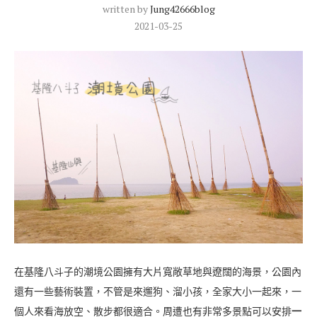
written by
Jung42666blog
2021-03-25
在基隆八斗子的潮境公園擁有大片寬敞草地與遼闊的海景，公園內
還有一些藝術裝置，不管是來遛狗、溜小孩，全家大小一起來，一
個人來看海放空、散步都很適合。周遭也有非常多景點可以安排
一