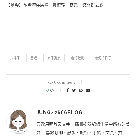
【基隆】基隆海洋廣場 – 賞遊輪、夜景，悠閒好去處
八斗子
基隆
女子獨旅
看海景點
看海的日子
0 comment
0
JUNG42666BLOG
喜歡用照片及文字、插畫塗鴉紀錄生活中所有的美
好。 喜歡咖啡、散步、旅行、手帳、文具、拍