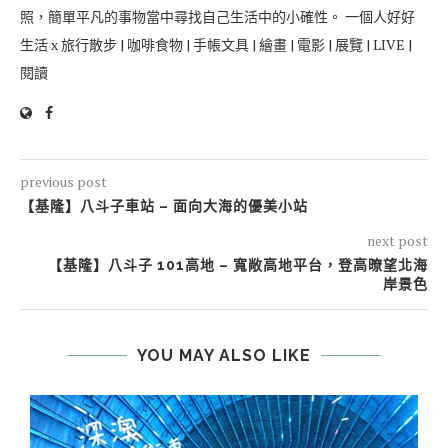
照，簡單平凡的事物當中尋找自己生活中的小確性。 一個人好好
生活 x 旅行散步 | 咖啡食物 | 手帳文具 | 繪畫 | 電影 | 展覽 | LIVE |
閱讀
previous post
【基隆】八斗子車站 – 面向大海的優美小站
next post
【基隆】八斗子 101高地 – 寬敞高地平台，登高暸望北海
岸景色
YOU MAY ALSO LIKE