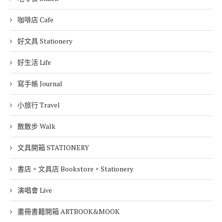
咖啡店 Cafe
好文具 Stationery
好生活 Life
寫手帳 Journal
小旅行 Travel
散散步 Walk
文具開箱 STATIONERY
書店。文具店 Bookstore。Stationery
演唱會 Live
畫冊書籍開箱 ARTBOOK&MOOK