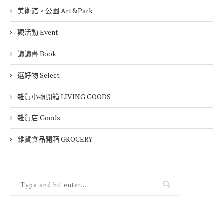
美術館。公園 Art&Park
觀活動 Event
讀讀書 Book
選好物 Select
雜貨小物開箱 LIVING GOODS
雜貨店 Goods
雜貨食品開箱 GROCERY