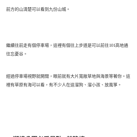
前方的山清楚可以看到九份山城。
繼續往前走有個停車場，這裡有個往上步道是可以前往101高地通
往忘憂谷。
經過停車場視野就開闊，眼前就有大片寬敞草地與海景等著你。這
裡有草原有海可以看，有不少人在這溜狗、溜小孩、放風箏。