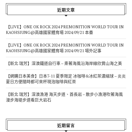
近期文章
【LIVE】ONE OK ROCK 2024 PREMONITION WORLD TOUR IN
KAOHSIUNG@高雄國家體育場 2024/09/21 本番
【LIVE】ONE OK ROCK 2024 PREMONITION WORLD TOUR IN
KAOHSIUNG@高雄國家體育場 2024/09/21 場外記事
【新北 瑞芳】深澳鐵道自行車 – 乘著海風沿海岸線欣賞山海之美
【網購日本美食】日本7-11 夏季限定 冰咖啡&冰紅茶濃縮球 – 炎炎
夏日方便隨時都可來杯現泡咖啡與紅茶
【新北 瑞芳】深澳漁港 海天步道、酋長岩 – 散步小漁港吹著海風
漫步海堤步道看巨大岩石
近期留言