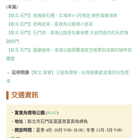
(本篇)
【新北 石門】老梅綠石槽 – 北海岸4-5月限定 綠色藻礁海岸
【新北 石門】老梅迷宮 – 富貴角公園裡小迷宮
【新北 石門】石門洞 – 濱海公路旁名勝地標 大自然造作的天然海
蝕拱門
【新北 石門】鹿邊咖啡 – 濱海公路旁聽海放空營業到凌晨的咖啡貨
櫃屋
→
延伸閱讀
【新北 貢寮】三貂角燈塔 – 台灣極東處浪漫的白色燈
塔
▌交通資訊
．富貴角燈塔公園
(
MAP
)
．地址：
新北市石門區富基里富貴角岬角
．開放時間：
夏季 4月-10月 9:00-18:00 / 冬季 11月-3月 9:00-