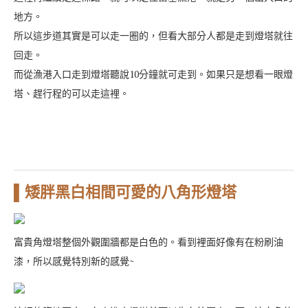
地方。
所以這步道其實是可以走一圈的，但看大部分人都是走到燈塔就往
回走。
而從漁港入口走到燈塔聽說10分鐘就可走到。如果只是想看一眼燈
塔、趕行程的可以走這裡。
▌矮胖黑白相間可愛的八角形燈塔
富貴角燈塔整個外觀圍牆都是白色的。看到裡面好像有在粉刷油
漆，所以感覺特別新的感覺~