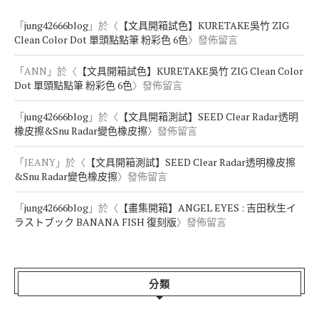
「
jung42666blog
」於〈
【文具開箱試色】KURETAKE吳竹 ZIG
Clean Color Dot 單頭點點筆 粉彩色 6色
〉發佈留言
「
ANN
」於〈
【文具開箱試色】KURETAKE吳竹 ZIG Clean Color
Dot 單頭點點筆 粉彩色 6色
〉發佈留言
「
jung42666blog
」於〈
【文具開箱測試】SEED Clear Radar透明
橡皮擦&Snu Radar變色橡皮擦
〉發佈留言
「
JEANY
」於〈
【文具開箱測試】SEED Clear Radar透明橡皮擦
&Snu Radar變色橡皮擦
〉發佈留言
「
jung42666blog
」於〈
【畫集開箱】ANGEL EYES : 吉田秋生イ
ラストブック BANANA FISH 復刻版
〉發佈留言
分類