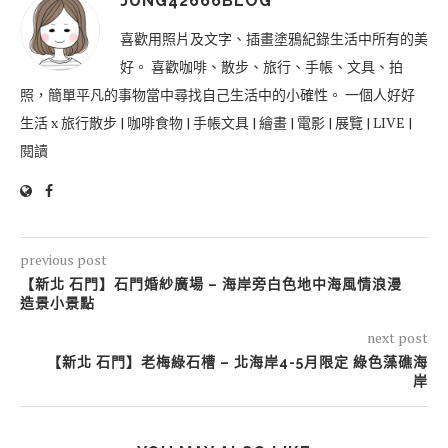
JUNG42666BLOG
喜歡用照片及文字、插畫塗鴉紀錄生活中所有的美
好。 喜歡咖啡、散步、旅行、手帳、文具、拍
照，簡單平凡的事物當中尋找自己生活中的小確性。 一個人好好
生活 x 旅行散步 | 咖啡食物 | 手帳文具 | 繪畫 | 電影 | 展覽 | LIVE |
閱讀
previous post
【新北 石門】石門婚紗廣場 – 海岸旁白色地中海風情浪漫
造景小景點
next post
【新北 石門】老梅綠石槽 – 北海岸4-5月限定 綠色藻礁海
岸