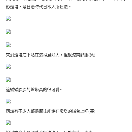
形燈塔，是日治時代日本人所建造。
來到燈塔底下站在這裡風好大，但很涼爽舒服(笑)
這矮矮胖胖的燈塔真的很可愛~
應該有不少人都很嚮往能走在燈塔的陽台上吧(笑)