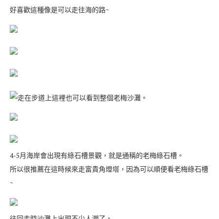
好喜歡這種像是可以走往海的路~
走在步道上這裡也可以看到整個老梅沙灘。
4-5月海岸會出現有綠石槽景觀，就是通稱的老梅綠石槽。
所以很推薦在這時候來走富貴角燈塔，因為可以順便看老梅綠石槽
~
往回走時沙灘上出現不少人潮了。