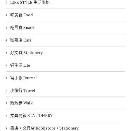
LIFE STYLE 生活風格
吃美食 Food
吃零食 Snack
咖啡店 Cafe
好文具 Stationery
好生活 Life
寫手帳 Journal
小旅行 Travel
散散步 Walk
文具開箱 STATIONERY
書店。文具店 Bookstore。Stationery