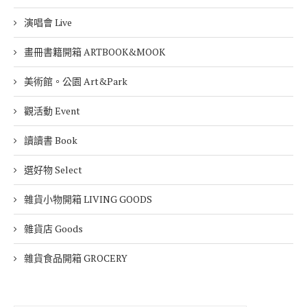
演唱會 Live
畫冊書籍開箱 ARTBOOK&MOOK
美術館。公園 Art&Park
觀活動 Event
讀讀書 Book
選好物 Select
雜貨小物開箱 LIVING GOODS
雜貨店 Goods
雜貨食品開箱 GROCERY