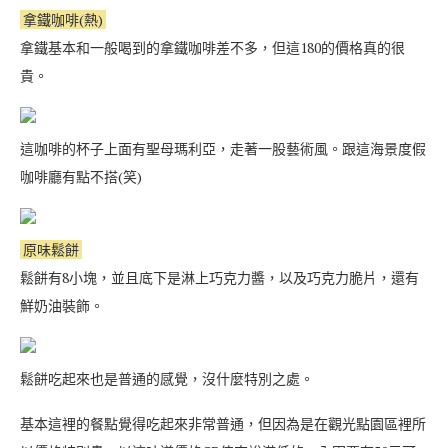
拿鐵咖啡(熱)
拿鐵基本和一般喝到的拿鐵咖啡差不多，但這180的價格真的很
貴。
這咖啡的杯子上面有聖母瑪利亞，走著一股藝術風。跟這海景度假
咖啡廳有點不搭(笑)
原味鬆餅
鬆餅有8小塊，並且底下是淋上巧克力醬，以及巧克力脆片，還有
鮮奶油裝飾。
鬆餅吃起來也是普通的感覺，沒什麼特別之處。
基本這裡的餐點覺得吃起來非常普通，但因為是在觀光點園區裡所