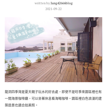
written by
Jung42666blog
2021-09-22
龍洞四季灣是夏天親子玩水的好去處，即使不是旺季來園區裡也有
一間海景咖啡廳，可以坐著休息看海喝咖啡。園區裡白色浪漫的建
築造景也適合拍美照。