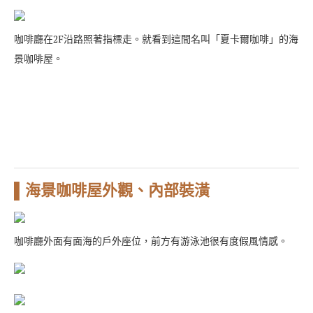
咖啡廳在2F沿路照著指標走。就看到這間名叫「夏卡爾咖啡」的海
景咖啡屋。
▌海景咖啡屋外觀、內部裝潢
咖啡廳外面有面海的戶外座位，前方有游泳池很有度假風情感。