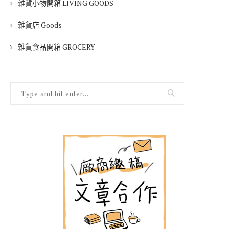
雜貨小物開箱 LIVING GOODS
雜貨店 Goods
雜貨食品開箱 GROCERY