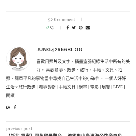
0 comment
0
JUNG42666BLOG
喜歡用照片及文字、插畫塗鴉紀錄生活中所有的美
好。 喜歡咖啡、散步、旅行、手帳、文具、拍
照，簡單平凡的事物當中尋找自己生活中的小確性。 一個人好好
生活 x 旅行散步 | 咖啡食物 | 手帳文具 | 繪畫 | 電影 | 展覽 | LIVE |
閱讀
previous post
【新北 貢寮】四角窟景觀台 – 暸望龜山島濱海公路旁白色