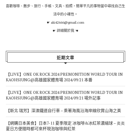
喜歡咖啡、散步、旅行、手帳、文具、拍照，簡單平凡的事物當中尋找自己生
活中的小確性。
☛ aki42666@gmail.com
☛
詳細關於我
☚
近期文章
【LIVE】ONE OK ROCK 2024 PREMONITION WORLD TOUR IN
KAOHSIUNG@高雄國家體育場 2024/09/21 本番
【LIVE】ONE OK ROCK 2024 PREMONITION WORLD TOUR IN
KAOHSIUNG@高雄國家體育場 2024/09/21 場外記事
【新北 瑞芳】深澳鐵道自行車 – 乘著海風沿海岸線欣賞山海之美
【網購日本美食】日本7-11 夏季限定 冰咖啡&冰紅茶濃縮球 – 炎炎
夏日方便隨時都可來杯現泡咖啡與紅茶