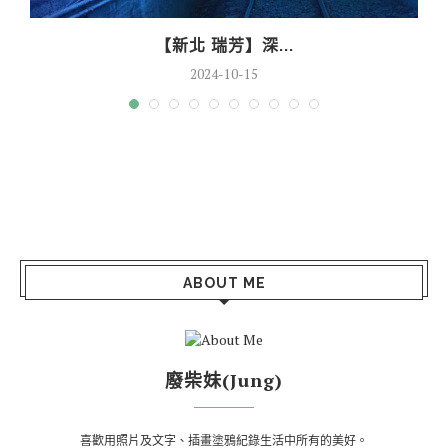
【新北 瑞芳】深...
2024-10-15
ABOUT ME
廢柴妹(Jung)
喜歡用照片及文字、插畫塗鴉紀錄生活中所有的美好。