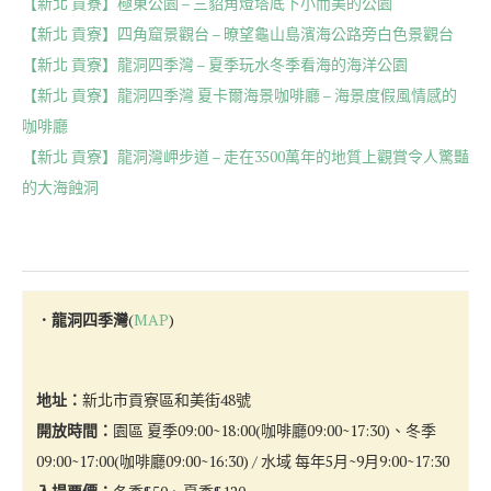
【新北 貢寮】極東公園 – 三貂角燈塔底下小而美的公園
【新北 貢寮】四角窟景觀台 – 暸望龜山島濱海公路旁白色景觀台
【新北 貢寮】龍洞四季灣 – 夏季玩水冬季看海的海洋公園
【新北 貢寮】龍洞四季灣 夏卡爾海景咖啡廳 – 海景度假風情感的
咖啡廳
【新北 貢寮】龍洞灣岬步道 – 走在3500萬年的地質上觀賞令人驚豔
的大海蝕洞
．龍洞四季灣
(
MAP
)
地址：
新北市貢寮區和美街48號
開放時間：
園區 夏季09:00~18:00(咖啡廳09:00~17:30)、冬季
09:00~17:00(咖啡廳09:00~16:30) / 水域 每年5月~9月9:00~17:30