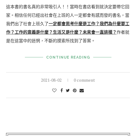
這本書的書名真的非常吸引人！！當時在書店看到就決定要帶它回
家。相信任何已經出社會在上班的人一定都會有感而發的書名，當
我們出了社會上班久了
一定都會思考什麼是工作？我們為什麼要工
作？工作的意義是什麼？生活又是什麼？未來會一直這樣？
作者就
是在這當中的迷惘，不斷的摸索所找到了答案。
CONTINUE READING
2021-08-02
0 comment