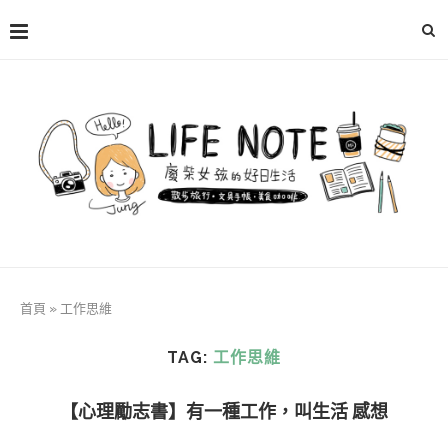
首頁
»
工作思維
TAG:
工作思維
【心理勵志書】有一種工作，叫生活 感想