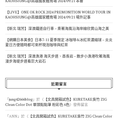
KAOHSIUNG@高雄國家體育場 2024/09/21 本番
【LIVE】ONE OK ROCK 2024 PREMONITION WORLD TOUR IN
KAOHSIUNG@高雄國家體育場 2024/09/21 場外記事
【新北 瑞芳】深澳鐵道自行車 – 乘著海風沿海岸線欣賞山海之美
【網購日本美食】日本7-11 夏季限定 冰咖啡&冰紅茶濃縮球 – 炎炎
夏日方便隨時都可來杯現泡咖啡與紅茶
【新北 瑞芳】深澳漁港 海天步道、酋長岩 – 散步小漁港吹著海風
漫步海堤步道看巨大岩石
近期留言
「
jung42666blog
」於〈
【文具開箱試色】KURETAKE吳竹 ZIG
Clean Color Dot 單頭點點筆 粉彩色 6色
〉發佈留言
「
ANN
」於〈
【文具開箱試色】KURETAKE吳竹 ZIG Clean Color