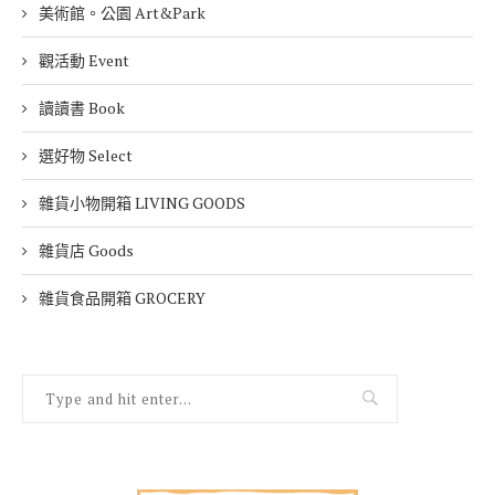
美術館。公園 Art&Park
觀活動 Event
讀讀書 Book
選好物 Select
雜貨小物開箱 LIVING GOODS
雜貨店 Goods
雜貨食品開箱 GROCERY