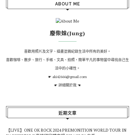
ABOUT ME
廢柴妹(Jung)
喜歡用照片及文字、插畫塗鴉紀錄生活中所有的美好。
喜歡咖啡、散步、旅行、手帳、文具、拍照，簡單平凡的事物當中尋找自己生
活中的小確性。
☛ aki42666@gmail.com
☛
詳細關於我
☚
近期文章
【LIVE】ONE OK ROCK 2024 PREMONITION WORLD TOUR IN