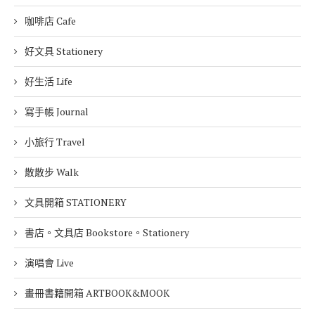
咖啡店 Cafe
好文具 Stationery
好生活 Life
寫手帳 Journal
小旅行 Travel
散散步 Walk
文具開箱 STATIONERY
書店。文具店 Bookstore。Stationery
演唱會 Live
畫冊書籍開箱 ARTBOOK&MOOK