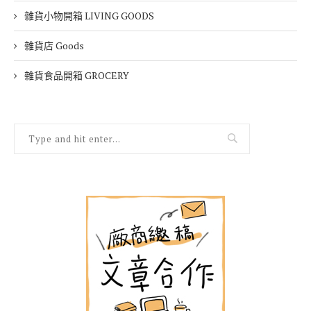
演唱會 Live
畫冊書籍開箱 ARTBOOK&MOOK
美術館。公園 Art&Park
觀活動 Event
讀讀書 Book
選好物 Select
雜貨小物開箱 LIVING GOODS
雜貨店 Goods
雜貨食品開箱 GROCERY