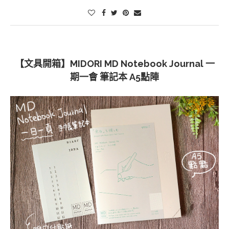
面對市面上玲瑯滿目的本子一定就會不知道從何開始看起吧(笑)
所以以下就幫大家整理一下，目前市面上常見的手帳本子的形式以
及推薦品牌，還有我自己使用過的一些本子心得給大家參考。
CONTINUE READING
2022-07-02
0 comment
【文具開箱】MIDORI MD Notebook Journal 一
期一會 筆記本 A5點陣