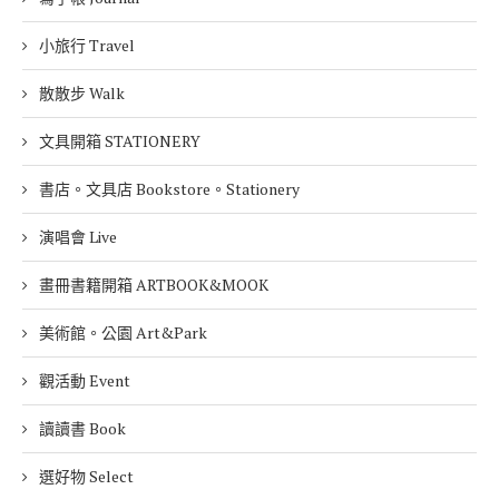
吃美食 Food
吃零食 Snack
咖啡店 Cafe
好文具 Stationery
好生活 Life
寫手帳 Journal
小旅行 Travel
散散步 Walk
文具開箱 STATIONERY
書店。文具店 Bookstore。Stationery