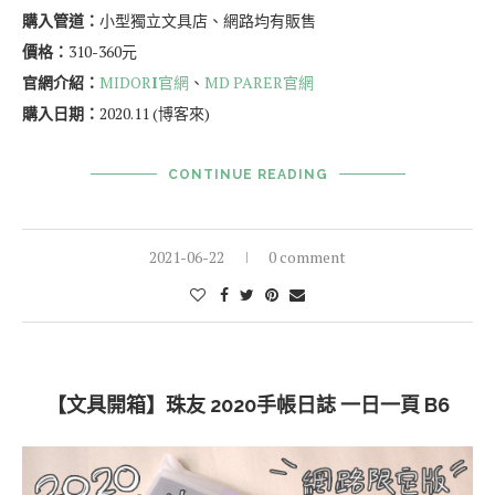
品牌：
日本 MIDORI
品名：
MD Notebook Jourmal筆記本
大小：
A5
內頁格式：
點陣(5mm間距)
頁數：
192頁