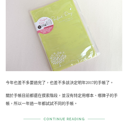
2017-12-27
0 comment
【文具開箱】四季紙品 2017 一日一頁日誌 32K方
格