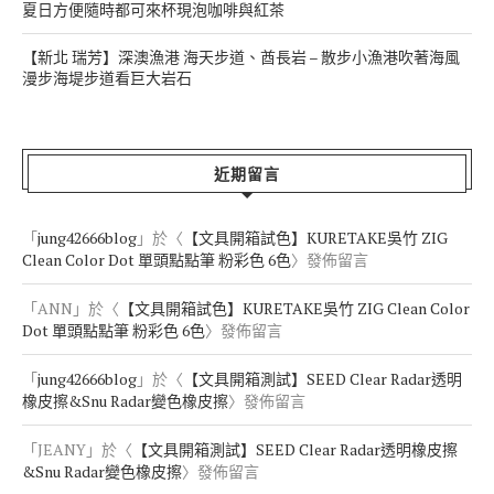
近期文章
【LIVE】ONE OK ROCK 2024 PREMONITION WORLD TOUR IN
KAOHSIUNG@高雄國家體育場 2024/09/21 本番
【LIVE】ONE OK ROCK 2024 PREMONITION WORLD TOUR IN
KAOHSIUNG@高雄國家體育場 2024/09/21 場外記事
【新北 瑞芳】深澳鐵道自行車 – 乘著海風沿海岸線欣賞山海之美
【網購日本美食】日本7-11 夏季限定 冰咖啡&冰紅茶濃縮球 – 炎炎
夏日方便隨時都可來杯現泡咖啡與紅茶
【新北 瑞芳】深澳漁港 海天步道、酋長岩 – 散步小漁港吹著海風
漫步海堤步道看巨大岩石
近期留言