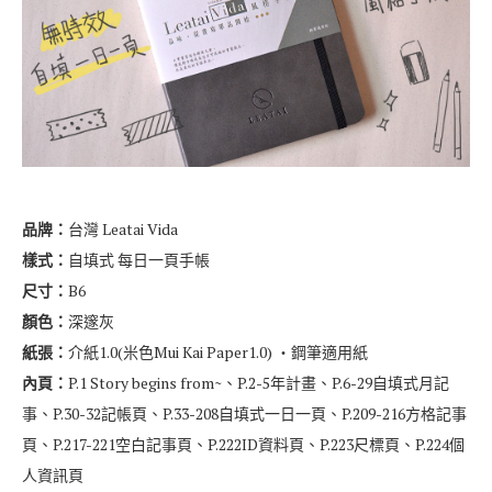
製造地：
台灣
購物管道：
TAAZE
CONTINUE READING
2019-12-23
0 comment
【文具開箱】Leatai Vida 風格手帳 無時效自填式
每日一頁手帳 (2019手帳就決定是你!)