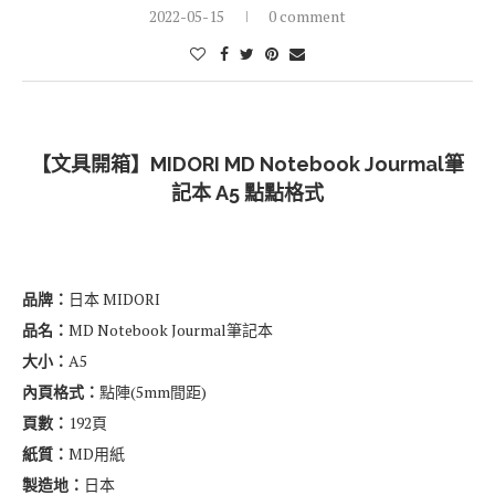
製造地：
日本
購入管道：
小型獨立文具店、網路均有販售
價格：
640-750元
官網介紹：
MIDOR
I
官網
、
MD PARER官網
購入日期：
2020.12 (TAAZE)
CONTINUE READING
2022-05-15
0 comment
【文具開箱】MIDORI MD Notebook Jourmal筆
記本 A5 點點格式