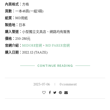
內頁格式：
方格
頁數：
一本48頁(一組3冊)
紙質：
MD用紙
製造地：
日本
購入管道：
小型獨立文具店、網路均有販售
價格：
250-280元
官網介紹：
MIDOR
I
官網
、
MD PARER官網
購入日期：
2022.12 (TAAZE)
CONTINUE READING
2023-07-06
0 comment