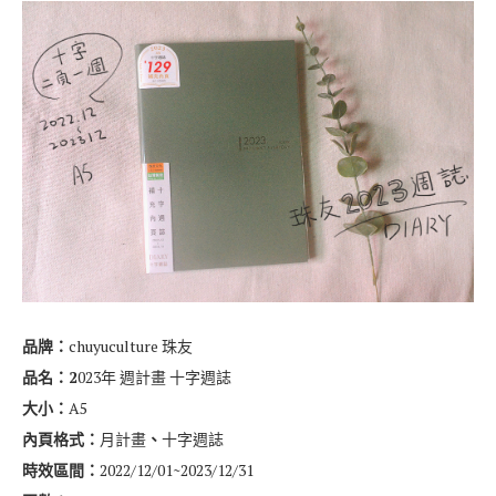
品牌：
chuyuculture 珠友
品名：2
023年 週計畫 十字週誌
大小：
A5
內頁格式：
月計畫
、
十字週誌
時效區間：
2022/12/01~2023/12/31