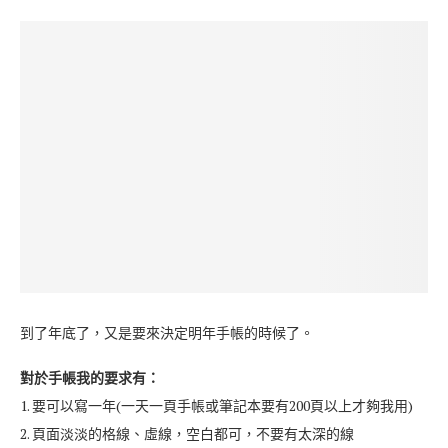
人資訊頁
價格：
410~~500
製造地：
台灣
購入管道：
網路
官網：
Leatai Vida
✚ 2019.8 新增 使用心得 ✚
CONTINUE READING
2018-12-22
0 comment
【文具開箱】2018手帳決定：MOLESKINE Plain