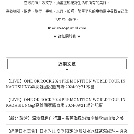
ABOUT ME
廢柴妹(Jung)
喜歡用照片及文字、插畫塗鴉紀錄生活中所有的美好。
喜歡咖啡、散步、旅行、手帳、文具、拍照，簡單平凡的事物當中尋找自己生
活中的小確性。
☛ aki42666@gmail.com
☛
詳細關於我
☚