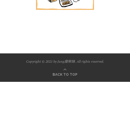
Copyright © 2021 by Jung廢柴妹. All rights reserved.