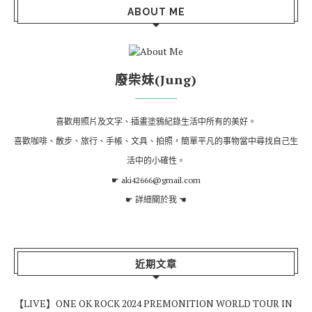
ABOUT ME
廢柴妹(Jung)
喜歡用照片及文字、插畫塗鴉紀錄生活中所有的美好。
喜歡咖啡、散步、旅行、手帳、文具、拍照，簡單平凡的事物當中尋找自己生
活中的小確性。
☛ aki42666@gmail.com
☛
詳細關於我
☚
近期文章
【LIVE】ONE OK ROCK 2024 PREMONITION WORLD TOUR IN