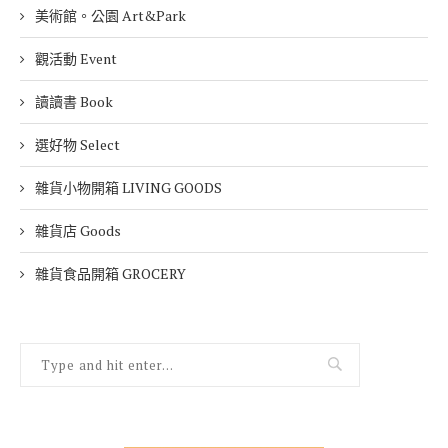
美術館。公園 Art&Park
觀活動 Event
讀讀書 Book
選好物 Select
雜貨小物開箱 LIVING GOODS
雜貨店 Goods
雜貨食品開箱 GROCERY