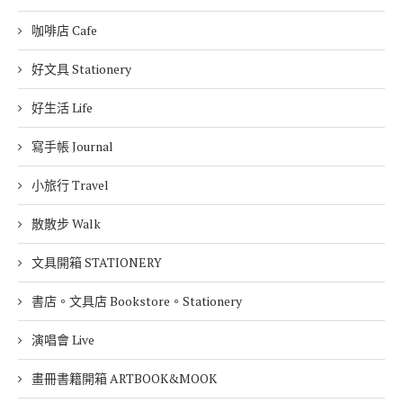
咖啡店 Cafe
好文具 Stationery
好生活 Life
寫手帳 Journal
小旅行 Travel
散散步 Walk
文具開箱 STATIONERY
書店。文具店 Bookstore。Stationery
演唱會 Live
畫冊書籍開箱 ARTBOOK&MOOK