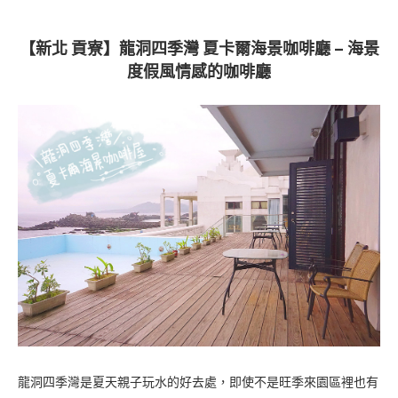
【新北 貢寮】龍洞四季灣 夏卡爾海景咖啡廳 – 海景
度假風情感的咖啡廳
龍洞四季灣是夏天親子玩水的好去處，即使不是旺季來園區裡也有