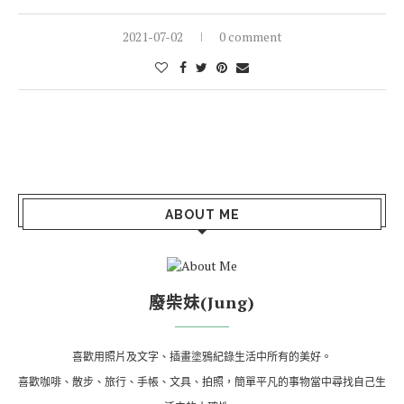
2021-07-02
0 comment
ABOUT ME
廢柴妹(Jung)
喜歡用照片及文字、插畫塗鴉紀錄生活中所有的美好。
喜歡咖啡、散步、旅行、手帳、文具、拍照，簡單平凡的事物當中尋找自己生