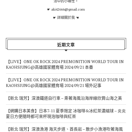
活中的小確性。
☛ aki42666@gmail.com
☛
詳細關於我
☚
近期文章
【LIVE】ONE OK ROCK 2024 PREMONITION WORLD TOUR IN
KAOHSIUNG@高雄國家體育場 2024/09/21 本番
【LIVE】ONE OK ROCK 2024 PREMONITION WORLD TOUR IN
KAOHSIUNG@高雄國家體育場 2024/09/21 場外記事
【新北 瑞芳】深澳鐵道自行車 – 乘著海風沿海岸線欣賞山海之美
【網購日本美食】日本7-11 夏季限定 冰咖啡&冰紅茶濃縮球 – 炎炎
夏日方便隨時都可來杯現泡咖啡與紅茶
【新北 瑞芳】深澳漁港 海天步道、酋長岩 – 散步小漁港吹著海風