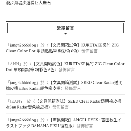
漫步海堤步道看巨大岩石
近期留言
「
jung42666blog
」於〈
【文具開箱試色】KURETAKE吳竹 ZIG
Clean Color Dot 單頭點點筆 粉彩色 6色
〉發佈留言
「
ANN
」於〈
【文具開箱試色】KURETAKE吳竹 ZIG Clean Color
Dot 單頭點點筆 粉彩色 6色
〉發佈留言
「
jung42666blog
」於〈
【文具開箱測試】SEED Clear Radar透明
橡皮擦&Snu Radar變色橡皮擦
〉發佈留言
「
JEANY
」於〈
【文具開箱測試】SEED Clear Radar透明橡皮擦
&Snu Radar變色橡皮擦
〉發佈留言
「
jung42666blog
」於〈
【畫集開箱】ANGEL EYES : 吉田秋生イ
ラストブック BANANA FISH 復刻版
〉發佈留言