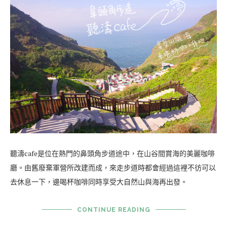
聽濤cafe是位在熱門的鼻頭角步道途中，在山谷間賞海的美麗咖啡
廳。由舊廢棄軍營所改建而成，來走步道時都會經過這裡不彷可以
去休息一下，邊喝杯咖啡同時享受大自然山與海再出發。
CONTINUE READING