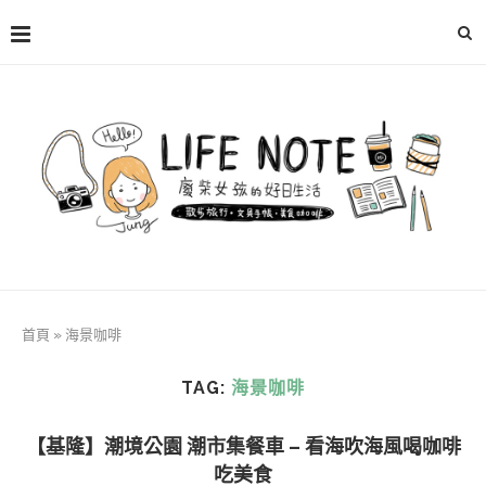
首頁
»
海景咖啡
TAG:
海景咖啡
【基隆】潮境公園 潮市集餐車 – 看海吹海風喝咖啡
吃美食