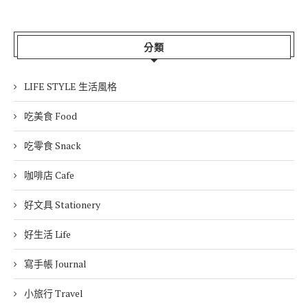
分類
LIFE STYLE 生活風格
吃美食 Food
吃零食 Snack
咖啡店 Cafe
好文具 Stationery
好生活 Life
寫手帳 Journal
小旅行 Travel