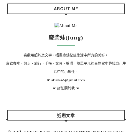
ABOUT ME
廢柴妹(Jung)
喜歡用照片及文字、插畫塗鴉紀錄生活中所有的美好。
喜歡咖啡、散步、旅行、手帳、文具、拍照，簡單平凡的事物當中尋找自己生
活中的小確性。
☛ aki42666@gmail.com
☛
詳細關於我
☚
近期文章