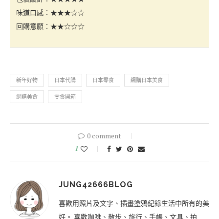
味道口感：★★★☆☆
回購意願：★★☆☆☆
新年好物
日本代購
日本零食
網購日本美食
網購美食
零食開箱
0 comment
1
JUNG42666BLOG
喜歡用照片及文字、插畫塗鴉紀錄生活中所有的美
好。 喜歡咖啡、散步、旅行、手帳、文具、拍