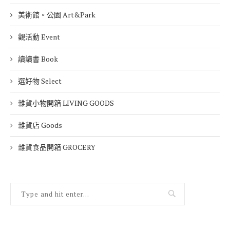
美術館。公園 Art&Park
觀活動 Event
讀讀書 Book
選好物 Select
雜貨小物開箱 LIVING GOODS
雜貨店 Goods
雜貨食品開箱 GROCERY