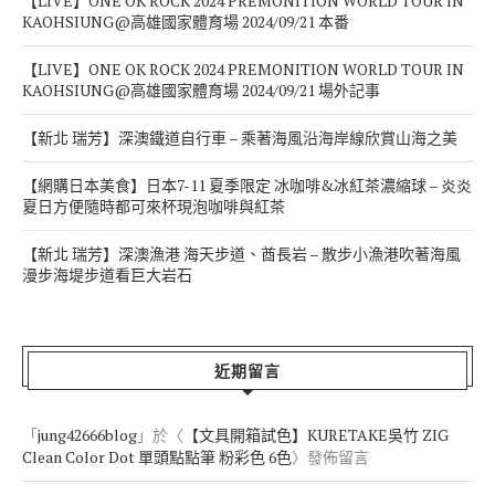
【LIVE】ONE OK ROCK 2024 PREMONITION WORLD TOUR IN
KAOHSIUNG@高雄國家體育場 2024/09/21 本番
【LIVE】ONE OK ROCK 2024 PREMONITION WORLD TOUR IN
KAOHSIUNG@高雄國家體育場 2024/09/21 場外記事
【新北 瑞芳】深澳鐵道自行車 – 乘著海風沿海岸線欣賞山海之美
【網購日本美食】日本7-11 夏季限定 冰咖啡&冰紅茶濃縮球 – 炎炎
夏日方便隨時都可來杯現泡咖啡與紅茶
【新北 瑞芳】深澳漁港 海天步道、酋長岩 – 散步小漁港吹著海風
漫步海堤步道看巨大岩石
近期留言
「
jung42666blog
」於〈
【文具開箱試色】KURETAKE吳竹 ZIG
Clean Color Dot 單頭點點筆 粉彩色 6色
〉發佈留言