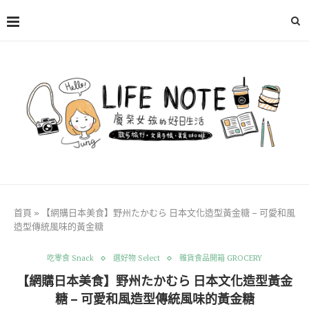
首頁
»
【網購日本美食】野州たかむら 日本文化造型黃金糖 – 可愛和風
造型傳統風味的黃金糖
吃零食 Snack
選好物 Select
雜貨食品開箱 GROCERY
【網購日本美食】野州たかむら 日本文化造型黃金
糖 – 可愛和風造型傳統風味的黃金糖