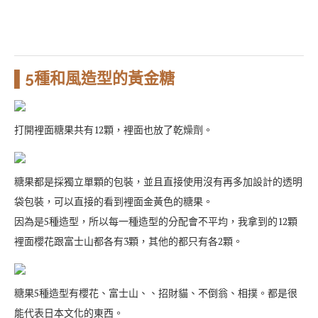
▌5種和風造型的黃金糖
打開裡面糖果共有12顆，裡面也放了乾燥劑。
糖果都是採獨立單顆的包裝，並且直接使用沒有再多加設計的透明
袋包裝，可以直接的看到裡面金黃色的糖果。
因為是5種造型，所以每一種造型的分配會不平均，我拿到的12顆
裡面櫻花跟富士山都各有3顆，其他的都只有各2顆。
糖果5種造型有櫻花、富士山、、招財貓、不倒翁、相撲。都是很
能代表日本文化的東西。