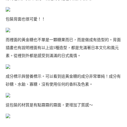
包裝背面也很可愛！！
而裡面的黃金糖也不單是一顆糖果而已，而是做成有造型的。背面
插畫也有說明裡面有以上這5種造型，都是充滿著日本文化和風元
素。從裡到外都是感受到滿滿的日式風情。
成分標示與營養標示。可以看到這黃金糖的成分非常單純！成分有
砂糖、水飴、寡糖，沒有使用任何的香料及色素。
這包裝的材質是有點霧霧的霧面，更增加了質感～