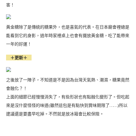
害！
黃金糖除了是傳統的糖果外，也是喜氣的代表。在日本廟會裡總是
能看到它的身影，過年時家裡桌上也會有擺放黃金糖，吃了能帶來
一年的好運！
＋更新＋
之後放了一陣子，不知道是不是因為台灣天氣熱、潮濕，糖果竟然
會融化？！
上面的細節已經慢慢消失了，有些形狀也有點融化變形了。但吃起
來是沒什麼怪怪的味道(雖然這包是有點快到賞味期限了……)所以
建議還是要盡早吃掉。不然就是放冰箱會比較保險。