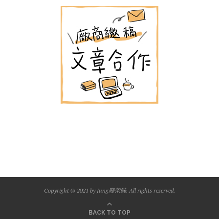
Copyright © 2021 by Jung廢柴妹. All rights reserved.
BACK TO TOP