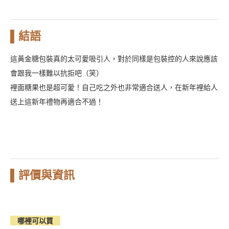
▌結語
這黃金糖包裝真的太可愛吸引人，對於同樣是包裝控的人來說應該
會跟我一樣難以抗拒吧（笑）
裡面糖果也是超可愛！自己吃之外也非常適合送人，在新年裡給人
送上這新年禮物再適合不過！
▌評價與資訊
哪裡可以買