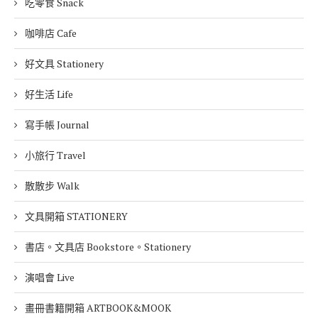
吃零食 Snack
咖啡店 Cafe
好文具 Stationery
好生活 Life
寫手帳 Journal
小旅行 Travel
散散步 Walk
文具開箱 STATIONERY
書店。文具店 Bookstore。Stationery
演唱會 Live
畫冊書籍開箱 ARTBOOK&MOOK