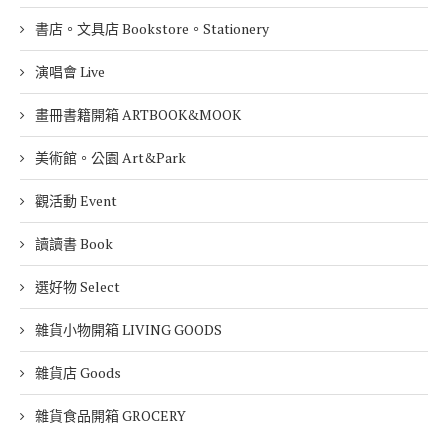
書店。文具店 Bookstore。Stationery
演唱會 Live
畫冊書籍開箱 ARTBOOK&MOOK
美術館。公園 Art&Park
觀活動 Event
讀讀書 Book
選好物 Select
雜貨小物開箱 LIVING GOODS
雜貨店 Goods
雜貨食品開箱 GROCERY