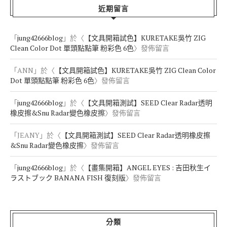
近期留言
「
jung42666blog
」於〈
【文具開箱試色】KURETAKE吳竹 ZIG
Clean Color Dot 單頭點點筆 粉彩色 6色
〉發佈留言
「
ANN
」於〈
【文具開箱試色】KURETAKE吳竹 ZIG Clean Color
Dot 單頭點點筆 粉彩色 6色
〉發佈留言
「
jung42666blog
」於〈
【文具開箱測試】SEED Clear Radar透明
橡皮擦&Snu Radar變色橡皮擦
〉發佈留言
「
JEANY
」於〈
【文具開箱測試】SEED Clear Radar透明橡皮擦
&Snu Radar變色橡皮擦
〉發佈留言
「
jung42666blog
」於〈
【畫集開箱】ANGEL EYES : 吉田秋生イ
ラストブック BANANA FISH 復刻版
〉發佈留言
分類