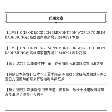
近期文章
【LIVE】ONE OK ROCK 2024 PREMONITION WORLD TOUR IN
KAOHSIUNG@高雄國家體育場 2024/09/21 本番
【LIVE】ONE OK ROCK 2024 PREMONITION WORLD TOUR IN
KAOHSIUNG@高雄國家體育場 2024/09/21 場外記事
【新北 瑞芳】深澳鐵道自行車 – 乘著海風沿海岸線欣賞山海之美
【網購日本美食】日本7-11 夏季限定 冰咖啡&冰紅茶濃縮球 – 炎炎
夏日方便隨時都可來杯現泡咖啡與紅茶
【新北 瑞芳】深澳漁港 海天步道、酋長岩 – 散步小漁港吹著海風
漫步海堤步道看巨大岩石