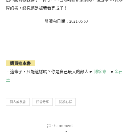
厚的書，終究還是被我看完成了！
閱讀完日期：2021.06.30
購買這本書
．這輩子，只能這樣嗎？你是自己最大的敵人 ☛
博客來
☛
金石
堂
個人成長書
好書分享
閱讀心得
0 comment