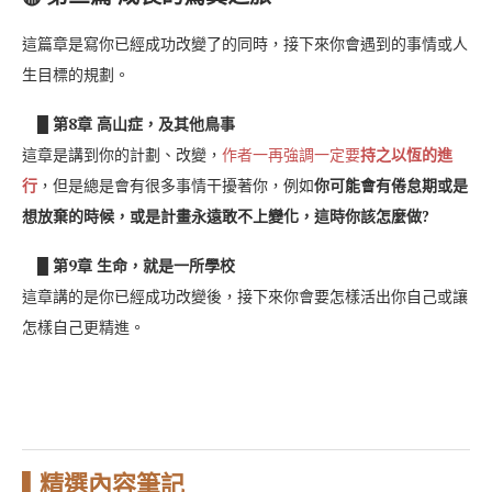
這篇章是寫你已經成功改變了的同時，接下來你會遇到的事情或人
生目標的規劃。
█ 第8章 高山症，及其他鳥事
這章是講到你的計劃、改變，
作者一再強調一定要
持之以恆的進
行
，但是總是會有很多事情干擾著你，例如
你可能會有倦怠期或是
想放棄的時候，或是計畫永遠敢不上變化，這時你該怎麼做?
█ 第9章 生命，就是一所學校
這章講的是你已經成功改變後，接下來你會要怎樣活出你自己或讓
怎樣自己更精進。
▌精選內容筆記