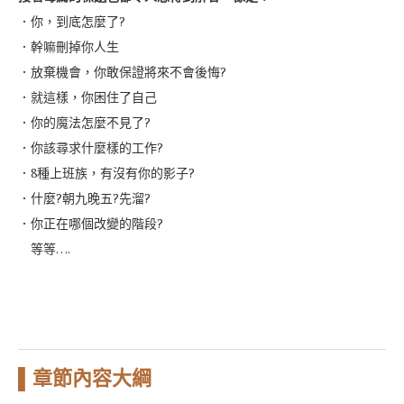
．你，到底怎麼了?
．幹嘛刪掉你人生
．放棄機會，你敢保證將來不會後悔?
．就這樣，你困住了自己
．你的魔法怎麼不見了?
．你該尋求什麼樣的工作?
．8種上班族，有沒有你的影子?
．什麼?朝九晚五?先溜?
．你正在哪個改變的階段?
等等….
▌章節內容大綱