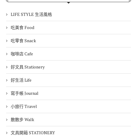
LIFE STYLE 生活風格
吃美食 Food
吃零食 Snack
咖啡店 Cafe
好文具 Stationery
好生活 Life
寫手帳 Journal
小旅行 Travel
散散步 Walk
文具開箱 STATIONERY