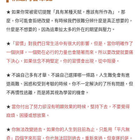
★ 如果你常被密切提醒「具有某種天賦，應該有所作為」，那
麼，你可能會拒絕改變。有時候我們很難分辨什麼是真正想要的，
什麼是不想要的，因為這牽扯太多的外在的期望與壓力。
★
「習慣」對我們日常生活中有很大的影響，但是，當你明確作了
一個抉擇，一個勢在必行的力量也會隨著而來。所以要改變就要痛
下決心，如果信念不夠堅定，你的習慣會出現，從中阻擾。
★ 不論自己多有才華、不論自己選擇哪一條路，人生難免會有進
退兩難、困惑和受到考驗的時候。你不一定解決的了所有問題，但
不再慣性逃離，而是將其視為學習的機會。
★
當你付出了努力卻沒有明顯效果的時候，堅持下去，不要覺得
麻煩、困擾或想放棄。
★
你無法改變過去。如果你的人生到目前為止，只能用「平凡無
奇」四個字來形容，你也無法回到過去，重新來過。但幸運的是，