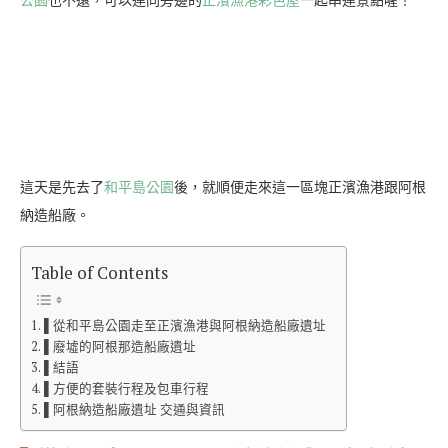
這天是先去了
和平島公園
後，就順便走來這一區塊正濱漁港跟阿根
納造船廠。
Table of Contents
▌從和平島公園走至正濱漁港與阿根納造船廠遺址
▌廢墟的阿根那造船廠遺址
▌結語
▌方便的套裝行程及包車行程
▌阿根納造船廠遺址 交通與資訊