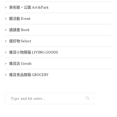
美術館。公園 Art&Park
觀活動 Event
讀讀書 Book
選好物 Select
雜貨小物開箱 LIVING GOODS
雜貨店 Goods
雜貨食品開箱 GROCERY