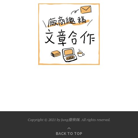
Copyright © 2021 by Jung廢柴妹. All rights reserved.
BACK TO TOP