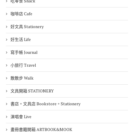
吃零食 Snack
咖啡店 Cafe
好文具 Stationery
好生活 Life
寫手帳 Journal
小旅行 Travel
散散步 Walk
文具開箱 STATIONERY
書店。文具店 Bookstore。Stationery
演唱會 Live
畫冊書籍開箱 ARTBOOK&MOOK