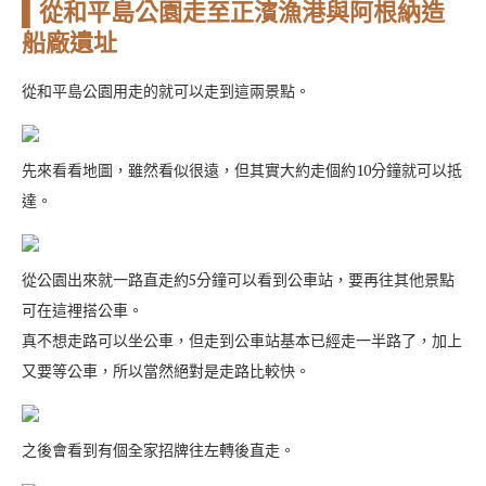
▌從和平島公園走至正濱漁港與阿根納造
船廠遺址
從和平島公園用走的就可以走到這兩景點。
先來看看地圖，雖然看似很遠，但其實大約走個約10分鐘就可以抵
達。
從公園出來就一路直走約5分鐘可以看到公車站，要再往其他景點
可在這裡搭公車。
真不想走路可以坐公車，但走到公車站基本已經走一半路了，加上
又要等公車，所以當然絕對是走路比較快。
之後會看到有個全家招牌往左轉後直走。