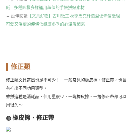
紙 – 多種圖樣多樣運用超值的手帳拼貼素材
→ 延伸閱讀
【文具好物】古川紙工 秋季馬克杯造型便條信紙組 –
可愛又治癒的便條信紙讓冬季的心溫暖起來
▌修正類
修正類文具當然也是不可少！！一般常見的橡皮擦、修正帶，也會
有推出不同功用類型。
雖然這種是消耗品，但用量很少，一塊橡皮擦、一捲修正帶都可以
用很久～
◍ 橡皮擦、修正帶