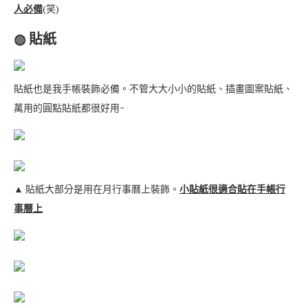
人必備
(笑)
◍ 貼紙
貼紙也是我手帳裝飾必備。不管大大小小的貼紙、插畫圖案貼紙、
萬用的圓點貼紙都很好用~
▲ 貼紙大部分是用在月行事曆上裝飾。
小貼紙很適合貼在手帳行
事曆上