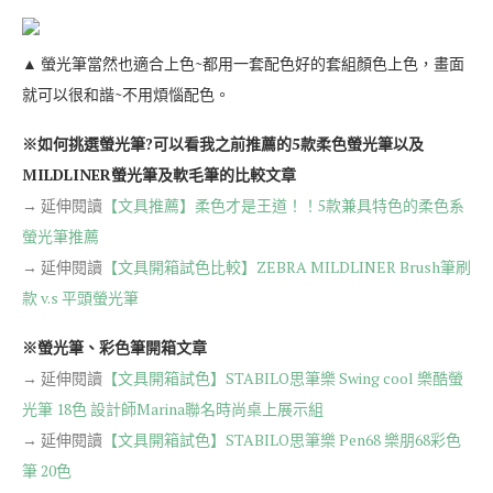
▲ 螢光筆當然也適合上色~都用一套配色好的套組顏色上色，畫面
就可以很和諧~不用煩惱配色。
※如何挑選螢光筆?可以看我之前推薦的5款柔色螢光筆以及
MILDLINER螢光筆及軟毛筆的比較文章
→ 延伸閱讀
【文具推薦】柔色才是王道！！5款兼具特色的柔色系
螢光筆推薦
→ 延伸閱讀
【文具開箱試色比較】ZEBRA MILDLINER Brush筆刷
款 v.s 平頭螢光筆
※螢光筆、彩色筆開箱文章
→ 延伸閱讀
【文具開箱試色】STABILO思筆樂 Swing cool 樂酷螢
光筆 18色 設計師Marina聯名時尚桌上展示組
→ 延伸閱讀
【文具開箱試色】STABILO思筆樂 Pen68 樂朋68彩色
筆 20色