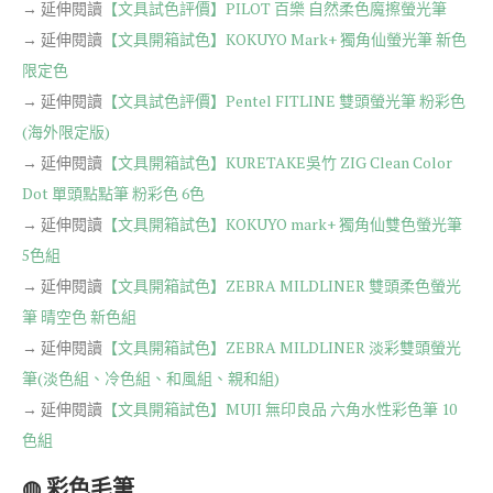
→ 延伸閱讀
【文具試色評價】PILOT 百樂 自然柔色魔擦螢光筆
→ 延伸閱讀
【文具開箱試色】KOKUYO Mark+ 獨角仙螢光筆 新色
限定色
→ 延伸閱讀
【文具試色評價】Pentel FITLINE 雙頭螢光筆 粉彩色
(海外限定版)
→ 延伸閱讀
【文具開箱試色】KURETAKE吳竹 ZIG Clean Color
Dot 單頭點點筆 粉彩色 6色
→ 延伸閱讀
【文具開箱試色】KOKUYO mark+ 獨角仙雙色螢光筆
5色組
→ 延伸閱讀
【文具開箱試色】ZEBRA MILDLINER 雙頭柔色螢光
筆 晴空色 新色組
→ 延伸閱讀
【文具開箱試色】ZEBRA MILDLINER 淡彩雙頭螢光
筆(淡色組、冷色組、和風組、親和組)
→ 延伸閱讀
【文具開箱試色】MUJI 無印良品 六角水性彩色筆 10
色組
◍ 彩色毛筆