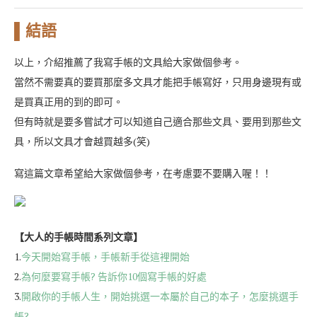
▌結語
以上，介紹推薦了我寫手帳的文具給大家做個參考。
當然不需要真的要買那麼多文具才能把手帳寫好，只用身邊現有或
是買真正用的到的即可。
但有時就是要多嘗試才可以知道自己適合那些文具、要用到那些文
具，所以文具才會越買越多(笑)
寫這篇文章希望給大家做個參考，在考慮要不要購入喔！！
【大人的手帳時間系列文章】
1.
今天開始寫手帳，手帳新手從這裡開始
2.
為何麼要寫手帳? 告訴你10個寫手帳的好處
3.
開啟你的手帳人生，開始挑選一本屬於自己的本子，怎麼挑選手
帳?