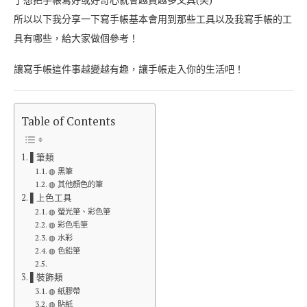
所以以下我分享一下寫手帳基本會用到那些工具以及我寫手帳的工
具有哪些，給大家做個參考！
讓寫手帳這件事越變越有趣，讓手帳走入你的生活吧！
Table of Contents
▌筆類
◍ 黑筆
◍ 其他顏色的筆
▌上色工具
◍ 螢光筆、彩色筆
◍ 彩色毛筆
◍ 水彩
◍ 色鉛筆
▌裝飾類
◍ 紙膠帶
◍ 貼紙