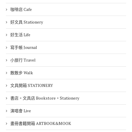
咖啡店 Cafe
好文具 Stationery
好生活 Life
寫手帳 Journal
小旅行 Travel
散散步 Walk
文具開箱 STATIONERY
書店。文具店 Bookstore。Stationery
演唱會 Live
畫冊書籍開箱 ARTBOOK&MOOK