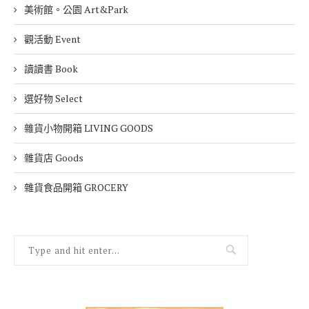
美術館。公園 Art&Park
觀活動 Event
讀讀書 Book
選好物 Select
雜貨小物開箱 LIVING GOODS
雜貨店 Goods
雜貨食品開箱 GROCERY