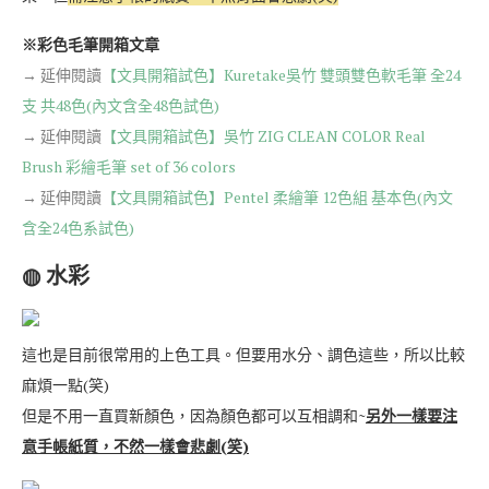
※彩色毛筆開箱文章
→ 延伸閱讀
【文具開箱試色】Kuretake吳竹 雙頭雙色軟毛筆 全24
支 共48色(內文含全48色試色)
→ 延伸閱讀
【文具開箱試色】吳竹 ZIG CLEAN COLOR Real
Brush 彩繪毛筆 set of 36 colors
→ 延伸閱讀
【文具開箱試色】Pentel 柔繪筆 12色組 基本色(內文
含全24色系試色)
◍ 水彩
這也是目前很常用的上色工具。但要用水分、調色這些，所以比較
麻煩一點(笑)
但是不用一直買新顏色，因為顏色都可以互相調和~
另外一樣要注
意手帳紙質，不然一樣會悲劇(笑)