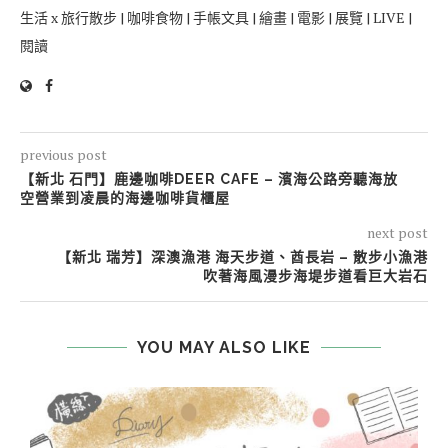
生活 x 旅行散步 | 咖啡食物 | 手帳文具 | 繪畫 | 電影 | 展覽 | LIVE |
閱讀
previous post
【新北 石門】鹿邊咖啡DEER CAFE – 濱海公路旁聽海放
空營業到凌晨的海邊咖啡貨櫃屋
next post
【新北 瑞芳】深澳漁港 海天步道、酋長岩 – 散步小漁港
吹著海風漫步海堤步道看巨大岩石
YOU MAY ALSO LIKE