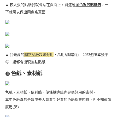
▲ 較大張的貼紙我就會貼在頁面上，買這種
同色系的貼紙包
，一
下就可以做出同色系頁面
▲ 我最愛的
圓點貼紙
超級好用
，萬用貼哪都行！2023週誌本幾乎
每一週都會出現圓點貼紙
◍ 色紙、素材紙
色紙、素材紙、便利貼、便條紙這些也是很好用的素材。
其中色紙真的是每次去大創看到好看的色紙都會想買，但不知道怎
麼用(笑)