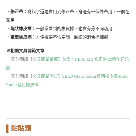
．修正帶：
寫錯字還是會用到修正帶，身邊有一個外帶用、一個在
家用
．塊狀橡皮擦：
一般常看到的橡皮擦，也會有分不同功用
．筆型橡皮擦：
方便攜帶不佔空間，越細的適合擦細部
※相關文具開箱文章
→ 延伸閱讀
【文具開箱推薦】普樂士PLUS MR 修正帶 20週年紀念
版
→ 延伸閱讀
【文具開箱測試】SEED Clear Radar透明橡皮擦&Snu
Radar變色橡皮擦
▌黏貼類