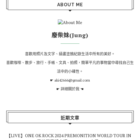
ABOUT ME
廢柴妹(Jung)
喜歡用照片及文字、插畫塗鴉紀錄生活中所有的美好。
喜歡咖啡、散步、旅行、手帳、文具、拍照，簡單平凡的事物當中尋找自己生
活中的小確性。
☛ aki42666@gmail.com
☛
詳細關於我
☚
近期文章
【LIVE】ONE OK ROCK 2024 PREMONITION WORLD TOUR IN