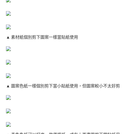
▲ 素材紙個別剪下圖案一樣當貼紙使用
▲ 圖案色紙一樣個別剪下當小貼紙使用，但圖案較小不太好剪