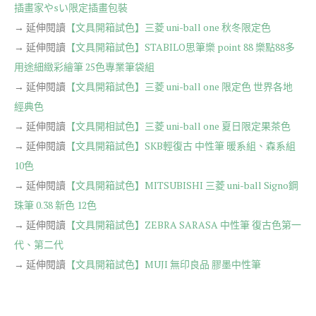
插畫家やsい限定插畫包裝
→ 延伸閱讀
【文具開箱試色】三菱 uni-ball one 秋冬限定色
→ 延伸閱讀
【文具開箱試色】STABILO思筆樂 point 88 樂點88多
用途細緻彩繪筆 25色專業筆袋組
→ 延伸閱讀
【文具開箱試色】三菱 uni-ball one 限定色 世界各地
經典色
→ 延伸閱讀
【文具開相試色】三菱 uni-ball one 夏日限定果茶色
→ 延伸閱讀
【文具開箱試色】SKB輕復古 中性筆 暖系組、森系組
10色
→ 延伸閱讀
【文具開箱試色】MITSUBISHI 三菱 uni-ball Signo鋼
珠筆 0.38 新色 12色
→ 延伸閱讀
【文具開箱試色】ZEBRA SARASA 中性筆 復古色第一
代、第二代
→ 延伸閱讀
【文具開箱試色】MUJI 無印良品 膠墨中性筆