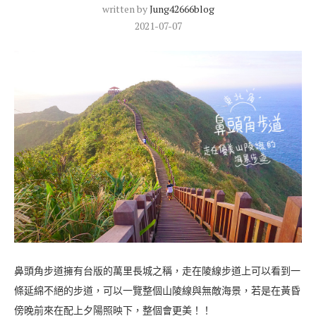
written by
Jung42666blog
2021-07-07
鼻頭角步道擁有台版的萬里長城之稱，走在陵線步道上可以看到一
條延綿不絕的步道，可以一覽整個山陵線與無敵海景，若是在黃昏
傍晚前來在配上夕陽照映下，整個會更美！！