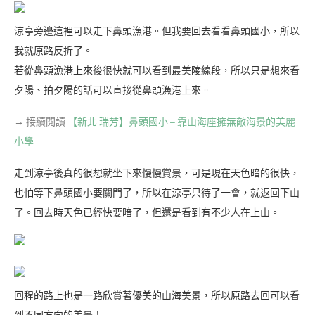
涼亭旁邊這裡可以走下鼻頭漁港。但我要回去看看鼻頭國小，所以
我就原路反折了。
若從鼻頭漁港上來後很快就可以看到最美陵線段，所以只是想來看
夕陽、拍夕陽的話可以直接從鼻頭漁港上來。
→ 接續閱讀
【新北 瑞芳】鼻頭國小 – 靠山海座擁無敵海景的美麗
小學
走到涼亭後真的很想就坐下來慢慢賞景，可是現在天色暗的很快，
也怕等下鼻頭國小要關門了，所以在涼亭只待了一會，就返回下山
了。回去時天色已經快要暗了，但還是看到有不少人在上山。
回程的路上也是一路欣賞著優美的山海美景，所以原路去回可以看
到不同方向的美景！