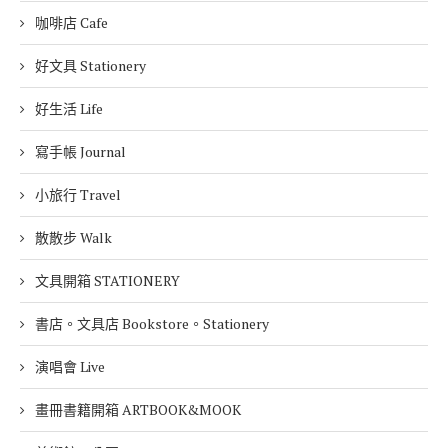
咖啡店 Cafe
好文具 Stationery
好生活 Life
寫手帳 Journal
小旅行 Travel
散散步 Walk
文具開箱 STATIONERY
書店。文具店 Bookstore。Stationery
演唱會 Live
畫冊書籍開箱 ARTBOOK&MOOK