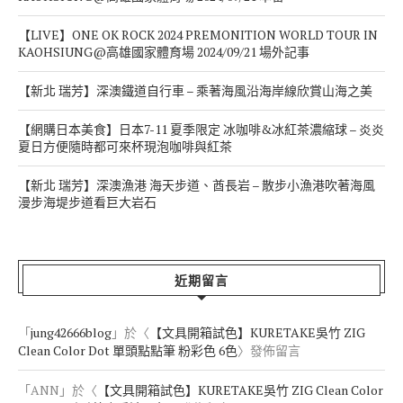
【LIVE】ONE OK ROCK 2024 PREMONITION WORLD TOUR IN
KAOHSIUNG@高雄國家體育場 2024/09/21 場外記事
【新北 瑞芳】深澳鐵道自行車 – 乘著海風沿海岸線欣賞山海之美
【網購日本美食】日本7-11 夏季限定 冰咖啡&冰紅茶濃縮球 – 炎炎
夏日方便隨時都可來杯現泡咖啡與紅茶
【新北 瑞芳】深澳漁港 海天步道、酋長岩 – 散步小漁港吹著海風
漫步海堤步道看巨大岩石
近期留言
「
jung42666blog
」於〈
【文具開箱試色】KURETAKE吳竹 ZIG
Clean Color Dot 單頭點點筆 粉彩色 6色
〉發佈留言
「
ANN
」於〈
【文具開箱試色】KURETAKE吳竹 ZIG Clean Color