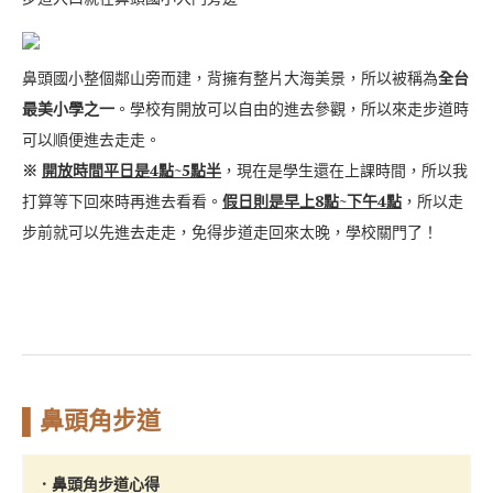
鼻頭國小整個鄰山旁而建，背擁有整片大海美景，所以被稱為
全台
最美小學之一
。學校有開放可以自由的進去參觀，所以來走步道時
可以順便進去走走。
※
開放時間平日是4點~5點半
，現在是學生還在上課時間，所以我
打算等下回來時再進去看看。
假日則是早上8點~下午4點
，所以走
步前就可以先進去走走，免得步道走回來太晚，學校關門了！
▌鼻頭角步道
．鼻頭角步道心得