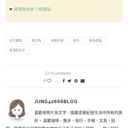
☛
鼻頭角步道 介紹網站
女子獨旅
東北角
海景步道
瑞芳
看海景點
看海的日子
0 comment
0
JUNG42666BLOG
喜歡用照片及文字、插畫塗鴉紀錄生活中所有的美
好。 喜歡咖啡、散步、旅行、手帳、文具、拍