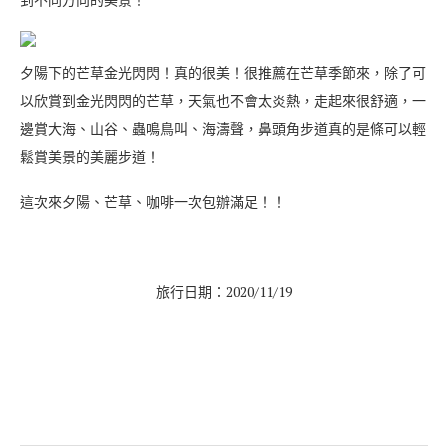
夕陽下的芒草金光閃閃！真的很美！很推薦在芒草季節來，除了可
以欣賞到金光閃閃的芒草，天氣也不會太炎熱，走起來很舒適，一
邊賞大海、山谷、蟲鳴鳥叫、海濤聲，鼻頭角步道真的是條可以輕
鬆賞美景的美麗步道！
這次來夕陽、芒草、咖啡一次包辦滿足！！
旅行日期：2020/11/19