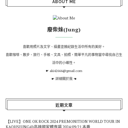
ABOUT ME
廢柴妹(Jung)
喜歡用照片及文字、插畫塗鴉紀錄生活中所有的美好。
喜歡咖啡、散步、旅行、手帳、文具、拍照，簡單平凡的事物當中尋找自己生
活中的小確性。
☛ aki42666@gmail.com
☛
詳細關於我
☚
近期文章
【LIVE】ONE OK ROCK 2024 PREMONITION WORLD TOUR IN
KAOHSIUNG@高雄國家體育場 2024/09/21 本番