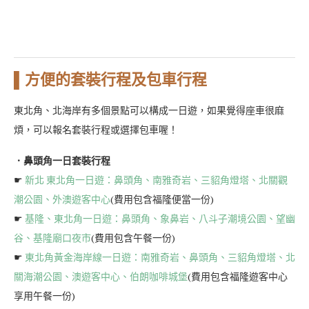
▌方便的套裝行程及包車行程
東北角、北海岸有多個景點可以構成一日遊，如果覺得座車很麻
煩，可以報名套裝行程或選擇包車喔！
．鼻頭角一日套裝行程
☛
新北 東北角一日遊：鼻頭角、南雅奇岩、三貂角燈塔、北關觀
潮公園、外澳遊客中心
(費用包含福隆便當一份)
☛
基隆、東北角一日遊：鼻頭角、象鼻岩、八斗子潮境公園、望幽
谷、基隆廟口夜市
(費用包含午餐一份)
☛
東北角黃金海岸線一日遊：南雅奇岩、鼻頭角、三貂角燈塔、北
關海潮公園、澳遊客中心、伯朗咖啡城堡
(費用包含福隆遊客中心
享用午餐一份)