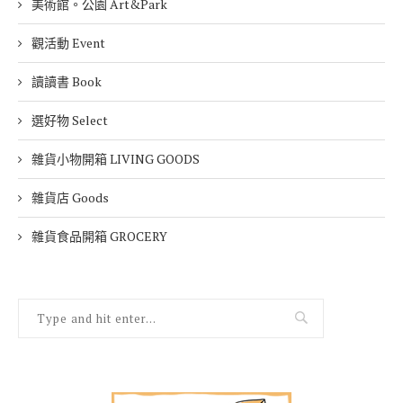
美術館。公園 Art&Park
觀活動 Event
讀讀書 Book
選好物 Select
雜貨小物開箱 LIVING GOODS
雜貨店 Goods
雜貨食品開箱 GROCERY