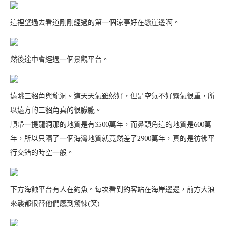
這裡望過去看道剛剛經過的第一個涼亭好在懸崖邊啊。
然後途中會經過一個景觀平台。
遠眺三貂角與龍洞。這天天氣雖然好，但是空氣不好霧氣很重，所
以遠方的三貂角真的很朦朧。
順帶一提龍洞那的地質是有3500萬年，而鼻頭角這的地質是600萬
年，所以只隔了一個海灣地質就竟然差了2900萬年，真的是彷彿平
行交錯的時空一般。
下方海蝕平台有人在釣魚。每次看到釣客站在海岸邊邊，前方大浪
來襲都很替他們感到驚悚(笑)