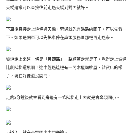
天橋建議可以直接往前走過天橋到對面就好。
下車後直接走上這條過天橋，旁邊就先有路路線圖了，可以先看一
下。如果是開車可以先把車停在鼻頭服務區那裡再走過來。
坡道走上來這一條是
「鼻頭路」
一路順著走就是了，覺得走上坡道
比爬階梯還累啊！途中經過這裡有一間木屋咖啡屋、雜貨店的樣
子，現在好像還沒開門。
走約5分鐘後就會看到旁邊有一條階梯走上去就是會鼻頭國小。
步道入口就在鼻頭國小大門旁邊。