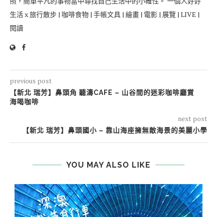
照，簡單平凡的事物當中尋找自己生活中的小確性。 一個人好好
生活 x 旅行散步 | 咖啡食物 | 手帳文具 | 繪畫 | 電影 | 展覽 | LIVE |
閱讀
previous post
【新北 瑞芳】鼻頭角 聽濤CAFE – 山谷間的迷彩咖啡廳賞
海喝咖啡
next post
【新北 瑞芳】鼻頭國小 – 靠山海座擁無敵海景的美麗小學
YOU MAY ALSO LIKE