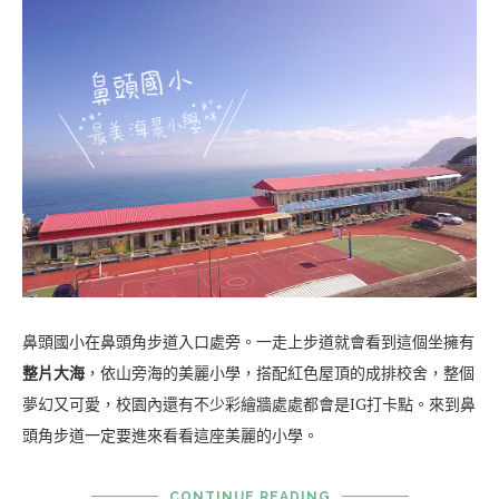
鼻頭國小在鼻頭角步道入口處旁。一走上步道就會看到這個坐擁有
整片大海
，依山旁海的美麗小學，搭配紅色屋頂的成排校舍，整個
夢幻又可愛，校園內還有不少彩繪牆處處都會是IG打卡點。來到鼻
頭角步道一定要進來看看這座美麗的小學。
CONTINUE READING