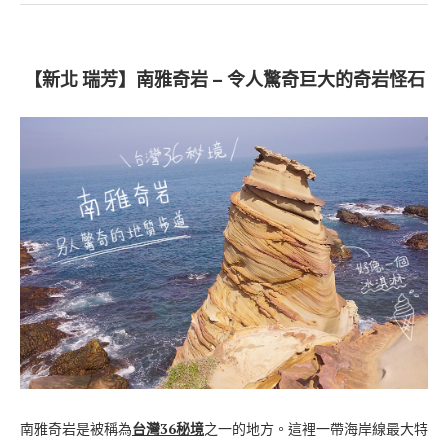
【新北 瑞芳】南雅奇岩 – 令人驚奇巨大的奇岩怪石
南雅奇岩是被稱為
台灣36秘境
之一的地方。這裡一帶海岸線最大特