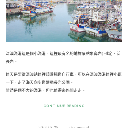
深澳漁港這是個小漁港，這裡最有名的地標景點象鼻岩(已斷)、酋
長岩。
這天是要從深澳站這裡騎乘鐵道自行車，所以在深澳漁港這裡小逛
一下，走了海天向步道跟猶長岩公園。
雖然是個不大的漁港，但也值得來悠閒走走。
CONTINUE READING
2024-05-25
0 comment