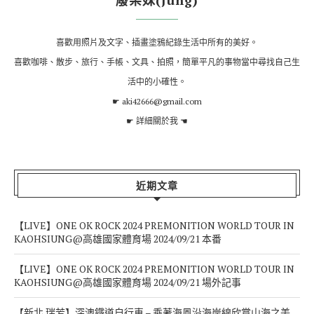
喜歡用照片及文字、插畫塗鴉紀錄生活中所有的美好。
喜歡咖啡、散步、旅行、手帳、文具、拍照，簡單平凡的事物當中尋找自己生
活中的小確性。
☛ aki42666@gmail.com
☛
詳細關於我
☚
近期文章
【LIVE】ONE OK ROCK 2024 PREMONITION WORLD TOUR IN
KAOHSIUNG@高雄國家體育場 2024/09/21 本番
【LIVE】ONE OK ROCK 2024 PREMONITION WORLD TOUR IN
KAOHSIUNG@高雄國家體育場 2024/09/21 場外記事
【新北 瑞芳】深澳鐵道自行車 – 乘著海風沿海岸線欣賞山海之美