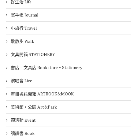
好生活 Life
寫手帳 Journal
小旅行 Travel
散散步 Walk
文具開箱 STATIONERY
書店。文具店 Bookstore。Stationery
演唱會 Live
畫冊書籍開箱 ARTBOOK&MOOK
美術館。公園 Art&Park
觀活動 Event
讀讀書 Book