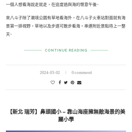
一個人想看海說走就走，在這度過與海的愜意午後~
來八斗子除了潮境公園有草地看海外，在八斗子火車站對面就有海
景第一排視野，草地以及步道可散步看海。串連附近景點待上一整
天~
CONTINUE READING
2024-03-02
0 comment
【新北 瑞芳】鼻頭國小 – 靠山海座擁無敵海景的美
麗小學