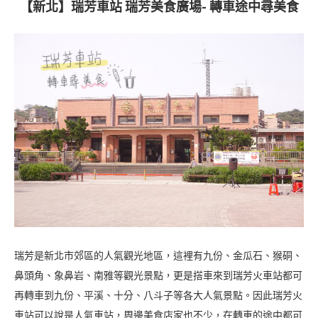
【新北】瑞芳車站 瑞芳美食廣場- 轉車途中尋美食
瑞芳是新北市郊區的人氣觀光地區，這裡有九份、金瓜石、猴硐、
鼻頭角、象鼻岩、南雅等觀光景點，更是搭車來到瑞芳火車站都可
再轉車到九份、平溪、十分、八斗子等各大人氣景點。因此瑞芳火
車站可以說是人氣車站，周邊美食店家也不少，在轉車的途中都可