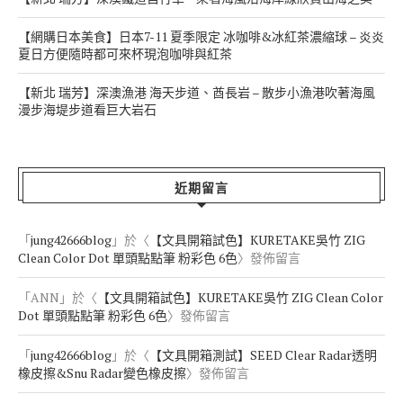
【網購日本美食】日本7-11 夏季限定 冰咖啡&冰紅茶濃縮球 – 炎炎
夏日方便隨時都可來杯現泡咖啡與紅茶
【新北 瑞芳】深澳漁港 海天步道、酋長岩 – 散步小漁港吹著海風
漫步海堤步道看巨大岩石
近期留言
「
jung42666blog
」於〈
【文具開箱試色】KURETAKE吳竹 ZIG
Clean Color Dot 單頭點點筆 粉彩色 6色
〉發佈留言
「
ANN
」於〈
【文具開箱試色】KURETAKE吳竹 ZIG Clean Color
Dot 單頭點點筆 粉彩色 6色
〉發佈留言
「
jung42666blog
」於〈
【文具開箱測試】SEED Clear Radar透明
橡皮擦&Snu Radar變色橡皮擦
〉發佈留言