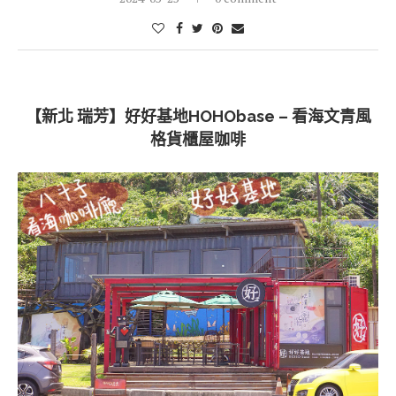
【新北 瑞芳】好好基地HOHObase – 看海文青風
格貨櫃屋咖啡