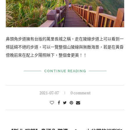
鼻頭角步道擁有台版的萬里長城之稱，走在陵線步道上可以看到一
條延綿不絕的步道，可以一覽整個山陵線與無敵海景，若是在黃昏
傍晚前來在配上夕陽照映下，整個會更美！！
CONTINUE READING
2021-07-07
0 comment