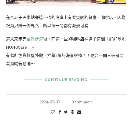
在八斗子火車站旁這一帶的海岸上有著幾間的餐廳、咖啡店。因為
跟海只隔一條馬路，所以每一間都有海景可看。
這天來走完
容軒步道
後，在這一些的咖啡店裡選了這間「好好基地
HOHObase」。
有著紅色貨櫃屋外觀，推薦2樓的海景很棒！！適合一個人來優閒
看海喝著咖啡～
CONTINUE READING
2024-03-05
0 comment