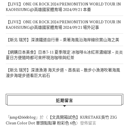
【LIVE】ONE OK ROCK 2024 PREMONITION WORLD TOUR IN
KAOHSIUNG@高雄國家體育場 2024/09/21 本番
【LIVE】ONE OK ROCK 2024 PREMONITION WORLD TOUR IN
KAOHSIUNG@高雄國家體育場 2024/09/21 場外記事
【新北 瑞芳】深澳鐵道自行車 – 乘著海風沿海岸線欣賞山海之美
【網購日本美食】日本7-11 夏季限定 冰咖啡&冰紅茶濃縮球 – 炎炎
夏日方便隨時都可來杯現泡咖啡與紅茶
【新北 瑞芳】深澳漁港 海天步道、酋長岩 – 散步小漁港吹著海風
漫步海堤步道看巨大岩石
近期留言
「
jung42666blog
」於〈
【文具開箱試色】KURETAKE吳竹 ZIG
Clean Color Dot 單頭點點筆 粉彩色 6色
〉發佈留言