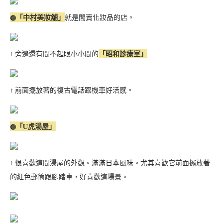
◍「中村美妝舖」
就是間賣化妝品的店。
↑ 旁邊還有間不起眼小小間的
「昭和診療室」
↑ 前面擺放著的復古電話跟機車好活感。
◍「U虎湯屋」
↑ 很喜歡這間湯屋的外觀。滿滿日本風味。尤其喜歡它前面擺放著
的紅色郵筒跟腳踏車，好喜歡這場景。