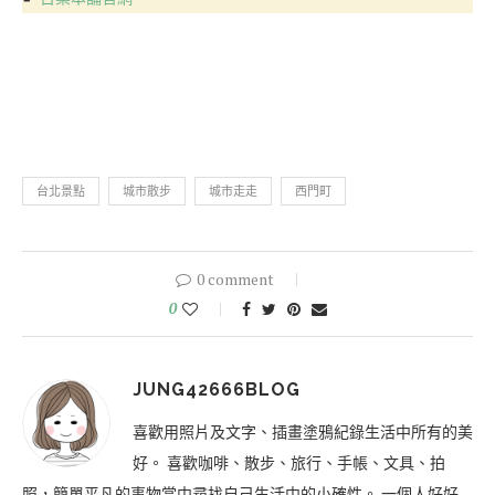
台北景點
城市散步
城市走走
西門町
0 comment
0
JUNG42666BLOG
喜歡用照片及文字、插畫塗鴉紀錄生活中所有的美
好。 喜歡咖啡、散步、旅行、手帳、文具、拍
照，簡單平凡的事物當中尋找自己生活中的小確性。 一個人好好