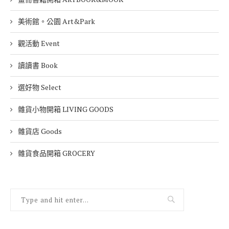
美術館。公園 Art&Park
觀活動 Event
讀讀書 Book
選好物 Select
雜貨小物開箱 LIVING GOODS
雜貨店 Goods
雜貨食品開箱 GROCERY