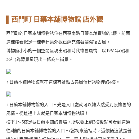
▌西門町 日藥本舖博物館 店外觀
西門町的日藥本舖博物館位在西寧南路日藥本舖賣場的4樓，前面
這棟樓看似是一棟老建築外觀已經充滿著濃濃復古風。
博物館小小的一個空間呈現出昭和時代懷舊風情。以1961年(昭和
36年)為背景呈現出一條商店街景。
↑ 日藥本舖博物館就在這棟有著點古典風情建築物裡的4樓。
↑ 日藥本舖博物館的入口。光是入口處就可以讓人感受到股懷舊的
風情。從這裡上去就是日藥本舖博物館囉！
樓下1～3樓是要日藥本舖的賣場，所以要上到3樓後就可看到這通
往4樓的日藥本舖博物館的入口。(當初來這裡時，還懷疑這就是普