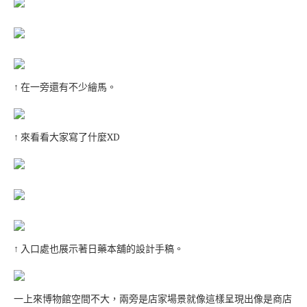
↑ 在一旁還有不少繪馬。
↑ 來看看大家寫了什麼XD
↑ 入口處也展示著日藥本舖的設計手稿。
一上來博物館空間不大，兩旁是店家場景就像這樣呈現出像是商店