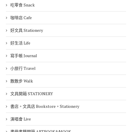
吃零食 Snack
咖啡店 Cafe
好文具 Stationery
好生活 Life
寫手帳 Journal
小旅行 Travel
散散步 Walk
文具開箱 STATIONERY
書店。文具店 Bookstore。Stationery
演唱會 Live
畫冊書籍開箱 ARTBOOK&MOOK