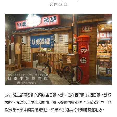
2019-05-11
走在街上都可看到的藥妝店日藥本舖，位在西門町有個日藥本舖博
物館，充滿著日本昭和風情，讓人好像彷彿走進了時光隧道中，他
就藏身日藥本舖賣場4樓裡，如果不說還真的不知道有這地方。