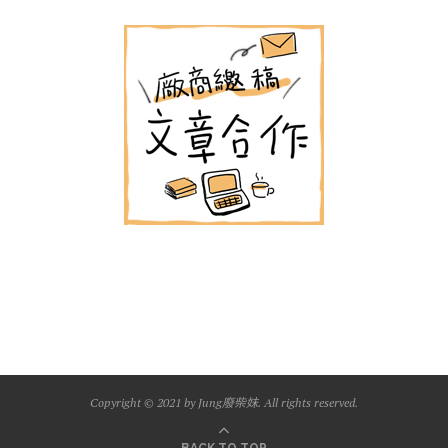
Copyright © 2021 by Jung廢柴妹. All rights reserved.
BACK TO TOP