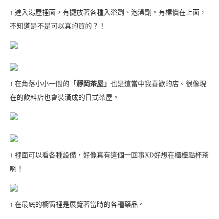
↑ 進入湯屋裡面，有擺放著各種入浴劑、泡澡劑。有標價在上面，
不知道是不是可以真的買的？！
↑ 在角落小小一間的
「靜岡茶屋」
也是這當中我喜歡的店。很像現
在的飲料店也會裝潢成的日式茶屋。
↑ 裡面可以看各種設備，好像真有這個一回事XD好想在櫃檯點杯茶
啊！
↑ 在最底的櫥窗裡是展覽著當時的各種藥品。