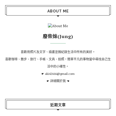
ABOUT ME
廢柴妹(Jung)
喜歡用照片及文字、插畫塗鴉紀錄生活中所有的美好。
喜歡咖啡、散步、旅行、手帳、文具、拍照，簡單平凡的事物當中尋找自己生
活中的小確性。
☛ aki42666@gmail.com
☛
詳細關於我
☚
近期文章