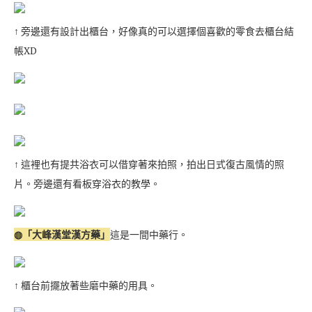
↑ 旁邊還有設計出櫃台，好像真的可以選擇個喜歡的零食去櫃台結
帳XD
↑ 這裡也有提共浴衣可以借穿著來拍照，拍出日式復古風情的照
片。旁邊還有看板穿浴衣的教學。
◍「大峰漢堂漢方藥」
這是一間中藥行。
↑ 櫃台前擺放著些磨中藥的用具。