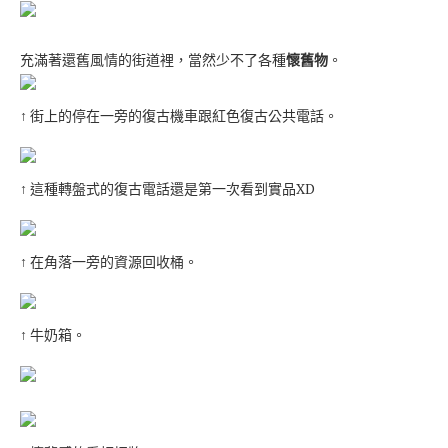
充滿著還舊風情的街道裡，當然少不了各種
懷舊物
。
↑ 街上的停在一旁的復古機車跟紅色復古公共電話。
↑ 這種轉盤式的復古電話還是第一次看到實品XD
↑ 在角落一旁的資源回收桶。
↑ 牛奶箱。