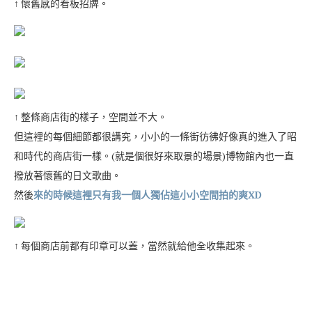
↑ 懷舊感的看板招牌。
↑ 整條商店街的樣子，空間並不大。
但這裡的每個細節都很講究，小小的一條街彷彿好像真的進入了昭
和時代的商店街一樣。(就是個很好來取景的場景)博物館內也一直
撥放著懷舊的日文歌曲。
然後
來的時候這裡只有我一個人獨佔這小小空間拍的爽XD
↑ 每個商店前都有印章可以蓋，當然就給他全收集起來。