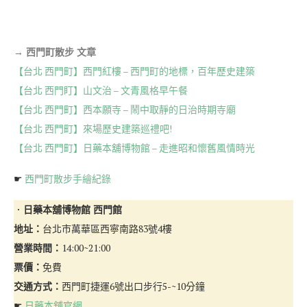
→ 西門町散步 文章
【台北 西門町】西門紅樓 – 西門町的地標，百年歷史建築
【台北 西門盯】山文治 – 文青風格早午餐
【台北 西門町】西本願寺 – 鬧中取靜的日治時期寺廟
【台北 西門町】來場歷史建築巡禮吧!
【台北 西門町】日藥本舖博物館 – 走進昭和懷舊風情時光
☛
西門町散步手繪紀錄
．
日藥本舖博物館 西門館
地址：
台北市萬華區西寧南路83號4樓
營業時間：
14:00~21:00
票價：
免費
交通方式：
西門町捷運6號出口步行5-~10分鐘
☛
日藥本舖官網