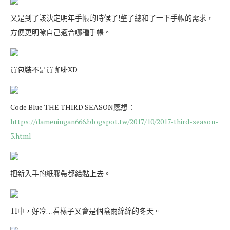
又是到了該決定明年手帳的時候了!整了總和了一下手帳的需求，
方便更明瞭自己適合哪種手帳。
買包裝不是買咖啡XD
Code Blue THE THIRD SEASON感想：
https://dameningan666.blogspot.tw/2017/10/2017-third-season-
3.html
把新入手的紙膠帶都給黏上去。
11中，好冷…看樣子又會是個陰雨綿綿的冬天。