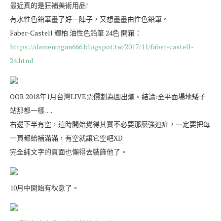
最近真的是狂補美術用品!
有水性色鉛筆畫了好一陣子，又想畫畫由性色鉛筆。
Faber-Castell 輝柏 油性色鉛筆 24色 開箱：
https://dameningan666.blogspot.tw/2017/11/faber-castell-
24.html
OOR 2018年1月台灣LIVE票價劃為圖出爐。結論:全平面場地矮子
站那都一樣….
右邊下半有空，這時開始覺得其實不必要那麼強迫症，一定要把每
一頁都給補滿滿，有空就讓它空吧XD
完全純文字的頁面也懶得去裝飾他了。
10月中開始有秋意了。