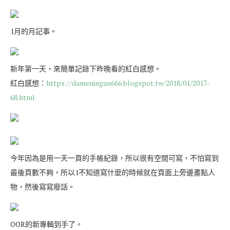
1月的月記事。
新年第一天，來簡單記錄下昨晚看的紅白感想。
紅白感想：
https://dameningan666.blogspot.tw/2018/01/2017-
68.html
今年因為是用一天一頁的手帳紀錄，所以很有空間可寫，不怕寫到
最後頁數不夠，所以1不知道寫什麼的時候就在頁面上旁邊畫點人
物，然後寫寫廢話。
OOR的新專輯到手了。