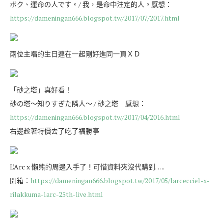
ボク、運命の人です。/ 我，是命中注定的人。感想：
https://dameningan666.blogspot.tw/2017/07/2017.html
兩位主唱的生日連在一起剛好進同一頁ＸＤ
「砂之塔」真好看！
砂の塔～知りすぎた隣人～ / 砂之塔 感想：
https://dameningan666.blogspot.tw/2017/04/2016.html
右邊趁著特價去了吃了福勝亭
L’Arc x 懶熊的周邊入手了！可惜資料夾沒代購到…..
開箱：
https://dameningan666.blogspot.tw/2017/05/larcecciel-x-
rilakkuma-larc-25th-live.html