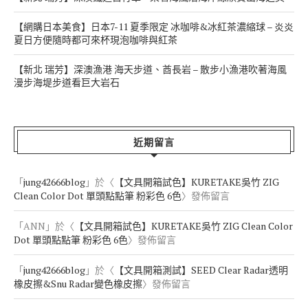
【網購日本美食】日本7-11 夏季限定 冰咖啡&冰紅茶濃縮球 – 炎炎
夏日方便隨時都可來杯現泡咖啡與紅茶
【新北 瑞芳】深澳漁港 海天步道、酋長岩 – 散步小漁港吹著海風
漫步海堤步道看巨大岩石
近期留言
「
jung42666blog
」於〈
【文具開箱試色】KURETAKE吳竹 ZIG
Clean Color Dot 單頭點點筆 粉彩色 6色
〉發佈留言
「
ANN
」於〈
【文具開箱試色】KURETAKE吳竹 ZIG Clean Color
Dot 單頭點點筆 粉彩色 6色
〉發佈留言
「
jung42666blog
」於〈
【文具開箱測試】SEED Clear Radar透明
橡皮擦&Snu Radar變色橡皮擦
〉發佈留言