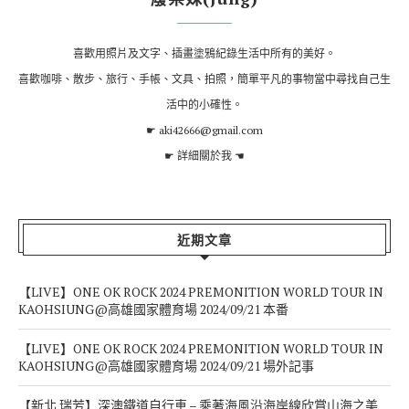
喜歡用照片及文字、插畫塗鴉紀錄生活中所有的美好。
喜歡咖啡、散步、旅行、手帳、文具、拍照，簡單平凡的事物當中尋找自己生
活中的小確性。
☛ aki42666@gmail.com
☛
詳細關於我
☚
近期文章
【LIVE】ONE OK ROCK 2024 PREMONITION WORLD TOUR IN
KAOHSIUNG@高雄國家體育場 2024/09/21 本番
【LIVE】ONE OK ROCK 2024 PREMONITION WORLD TOUR IN
KAOHSIUNG@高雄國家體育場 2024/09/21 場外記事
【新北 瑞芳】深澳鐵道自行車 – 乘著海風沿海岸線欣賞山海之美