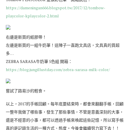
https://dameningan666.blogspot.tw/2017/12/tombow-
playcolor-kplaycolor-2.html
右邊是新買的紙膠帶！
左邊是新買的一組牛奶筆！這陣子一直跑文具店，文具真的買超
多…
ZEBRA SARASA牛奶筆 5色組 開箱：
https://blog.jungillustday.com/zebra-sarasa-milk-color/
嘗試了路易沙的輕食。
以上，2017的手帳回顧。每年底要結束時，都會來翻翻手帳，回顧
一整年我做了哪些事，發生了那些事情，不管是意義深刻的大事，
還是不經意的小事，都可以透過手帳來喚起這些記憶，所以寫手帳
真的是記錄生活的一種方式、態度。今後會繼續努力寫下去！！