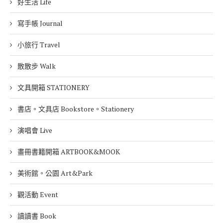
好生活 Life
寫手帳 Journal
小旅行 Travel
散散步 Walk
文具開箱 STATIONERY
書店。文具店 Bookstore。Stationery
演唱會 Live
畫冊書籍開箱 ARTBOOK&MOOK
美術館。公園 Art&Park
觀活動 Event
讀讀書 Book