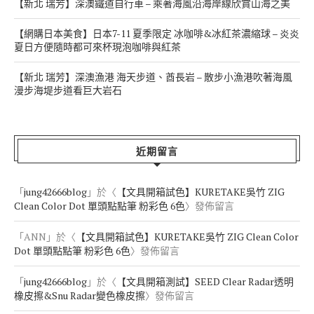
【新北 瑞芳】深澳鐵道自行車 – 乘著海風沿海岸線欣賞山海之美
【網購日本美食】日本7-11 夏季限定 冰咖啡&冰紅茶濃縮球 – 炎炎
夏日方便隨時都可來杯現泡咖啡與紅茶
【新北 瑞芳】深澳漁港 海天步道、酋長岩 – 散步小漁港吹著海風
漫步海堤步道看巨大岩石
近期留言
「
jung42666blog
」於〈
【文具開箱試色】KURETAKE吳竹 ZIG
Clean Color Dot 單頭點點筆 粉彩色 6色
〉發佈留言
「
ANN
」於〈
【文具開箱試色】KURETAKE吳竹 ZIG Clean Color
Dot 單頭點點筆 粉彩色 6色
〉發佈留言
「
jung42666blog
」於〈
【文具開箱測試】SEED Clear Radar透明
橡皮擦&Snu Radar變色橡皮擦
〉發佈留言