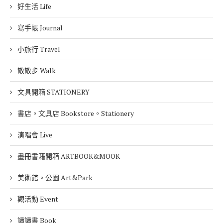
好生活 Life
寫手帳 Journal
小旅行 Travel
散散步 Walk
文具開箱 STATIONERY
書店。文具店 Bookstore。Stationery
演唱會 Live
畫冊書籍開箱 ARTBOOK&MOOK
美術館。公園 Art&Park
觀活動 Event
讀讀書 Book