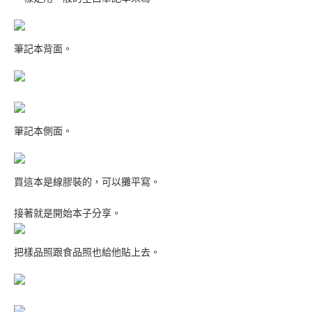
筆記本背面。
筆記本側面。
買這本是線膠裝的，可以攤平寫。
接著就是開始本子分享。
把樣品照跟食品照也給他貼上去。